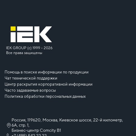
IEK GROUP (c) 1999 – 2026
Все права защищены
Помощь в поиске информации по продукции
Чат технической поддержки
Центр раскрытия корпоративной информации
Часто задаваемые вопросы
Политика обработки персональных данных
Россия, 119620, Москва, Киевское шоссе, 22-й километр,
6А, стр. 1,
Бизнес-центр Comcity B1
+7 (495) 542 22 22