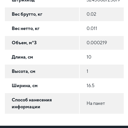
Вес брутто, кг
0.02
Вес нетто, кг
0.011
Объем, м^3
0.000219
Длина, см
10
Высота, см
1
Ширина, см
16.5
Способ нанесения
На пакет
информации