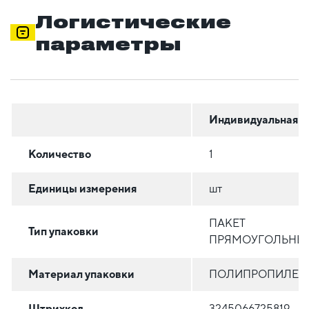
Логистические
параметры
Индивидуальная
Количество
1
Единицы измерения
шт
ПАКЕТ
Тип упаковки
ПРЯМОУГОЛЬНЫ
Материал упаковки
ПОЛИПРОПИЛЕН
Штрихкод
3245066725819