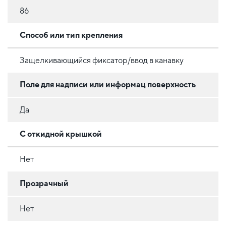
86
Способ или тип крепления
Защелкивающийся фиксатор/ввод в канавку
Поле для надписи или информац поверхность
Да
С откидной крышкой
Нет
Прозрачный
Нет