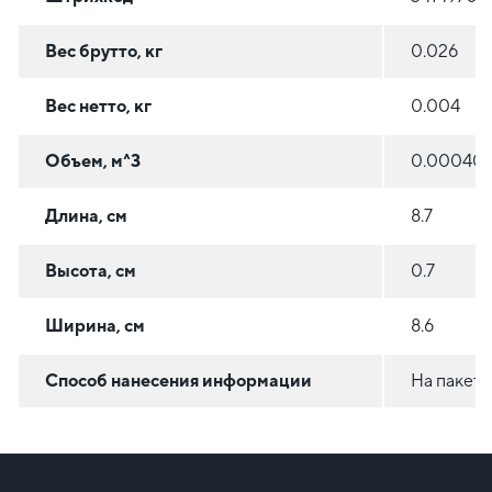
Вес брутто, кг
0.026
Вес нетто, кг
0.004
Объем, м^3
0.00040
Длина, см
8.7
Высота, см
0.7
Ширина, см
8.6
Способ нанесения информации
На пакет