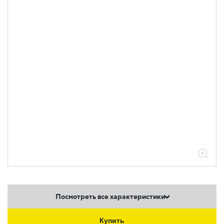
Посмотреть все характеристики
Купить