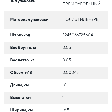
Тип упаковки
ПРЯМОУГОЛЬНЫЙ
Материал упаковки
ПОЛИЭТИЛЕН (PE)
Штрихкод
3245066725604
Вес брутто, кг
0.05
Вес нетто, кг
0.05
Объем, м^3
0.00048
Длина, см
10
Высота, см
1
Ширина, см
16.5