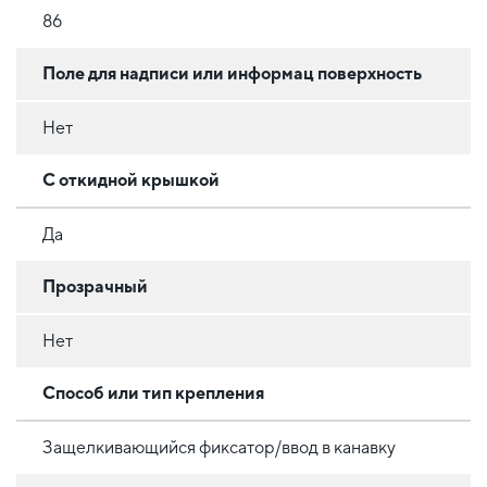
86
Поле для надписи или информац поверхность
Нет
С откидной крышкой
Да
Прозрачный
Нет
Способ или тип крепления
Защелкивающийся фиксатор/ввод в канавку