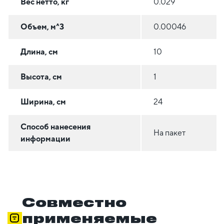
Вес нетто, кг
0.029
Объем, м^3
0.00046
Длина, см
10
Высота, см
1
Ширина, см
24
Способ нанесения
На пакет
информации
Совместно
применяемые