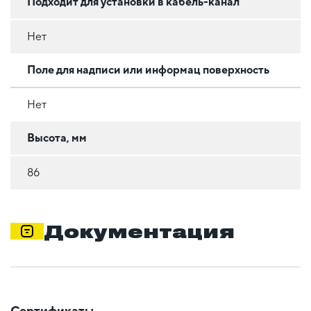
Подходит для установки в кабель-канал
Нет
Поле для надписи или информац поверхность
Нет
Высота, мм
86
Документация
Сертификаты