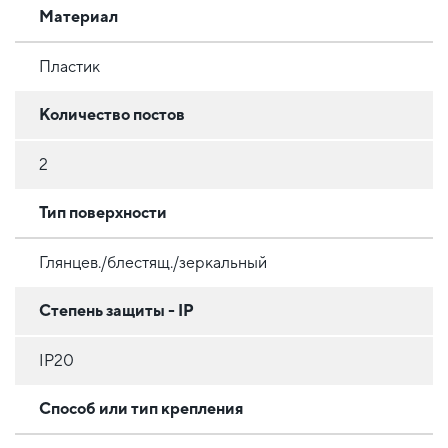
Материал
Пластик
Количество постов
2
Тип поверхности
Глянцев./блестящ./зеркальный
Степень защиты - IP
IP20
Способ или тип крепления