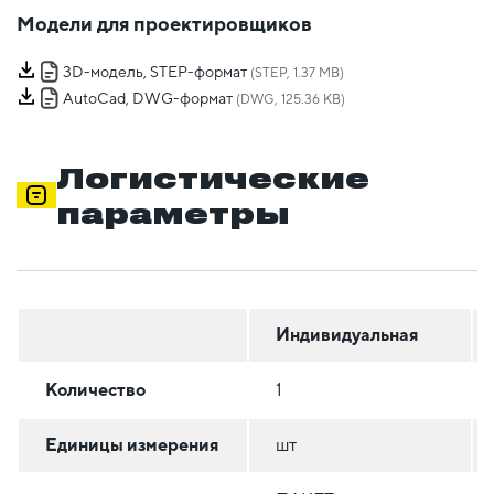
Модели для проектировщиков
3D-модель, STEP-формат
(STEP, 1.37 MB)
AutoCad, DWG-формат
(DWG, 125.36 KB)
Логистические
параметры
Индивидуальная
Количество
1
Единицы измерения
шт