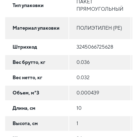
ПАКЕТ
Тип упаковки
ПРЯМОУГОЛЬНЫЙ
Материал упаковки
ПОЛИЭТИЛЕН (PE)
Штрихкод
3245066725628
Вес брутто, кг
0.036
Вес нетто, кг
0.032
Объем, м^3
0.000439
Длина, см
10
Высота, см
1