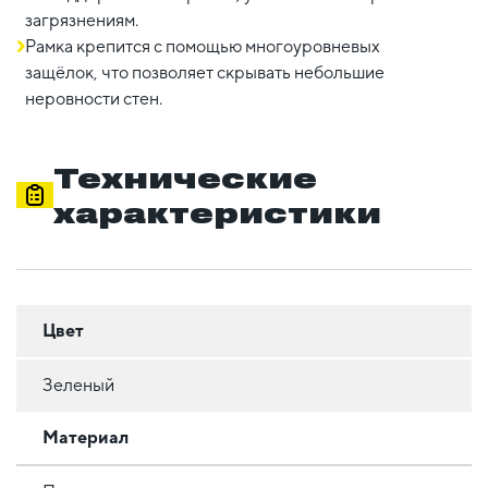
загрязнениям.
Рамка крепится с помощью многоуровневых
защёлок, что позволяет скрывать небольшие
неровности стен.
Технические
характеристики
Цвет
Зеленый
Материал