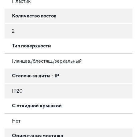
Пластик
Количество постов
2
Тип поверхности
Глянцев./блестящ./зеркальный
Степень защиты - IP
IP20
С откидной крышкой
Нет
Ориентация монтажа