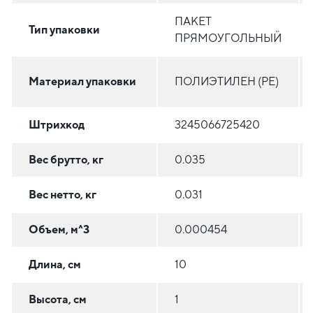
ПАКЕТ
Тип упаковки
ПРЯМОУГОЛЬНЫЙ
Материал упаковки
ПОЛИЭТИЛЕН (PE)
Штрихкод
3245066725420
Вес брутто, кг
0.035
Вес нетто, кг
0.031
Объем, м^3
0.000454
Длина, см
10
Высота, см
1