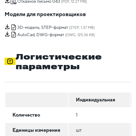
Отказное письмо 043
(PDF, 12.27 MB)
Модели для проектировщиков
3D-модель, STEP-формат
(STEP, 1.37 MB)
AutoCad, DWG-формат
(DWG, 125.36 KB)
Логистические
параметры
Индивидуальная
Количество
1
Единицы измерения
шт