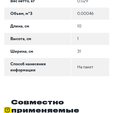
Вес нетто, кг
0.029
Объем, м^3
0.00046
Длина, см
10
Высота, см
1
Ширина, см
31
Способ нанесения
На пакет
информации
Совместно
применяемые