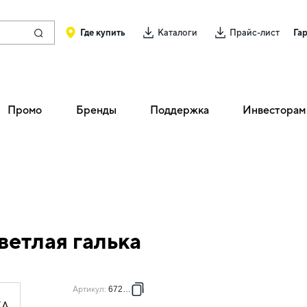
Где купить
Каталоги
Прайс-лист
Га
Промо
Бренды
Поддержка
Инвесторам
ветлая галька
Артикул
:
672523