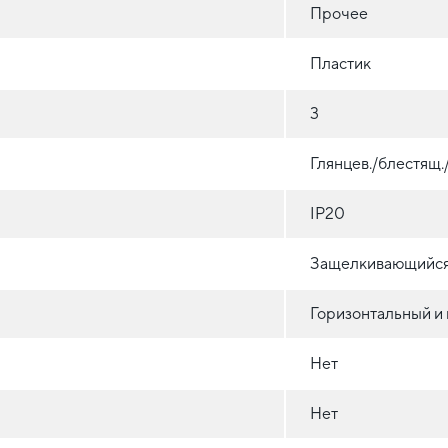
Прочее
Пластик
3
Глянцев./блестящ
IP20
Защелкивающийся 
Горизонтальный и
Нет
Нет