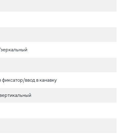
./зеркальный
фиксатор/ввод в канавку
 вертикальный