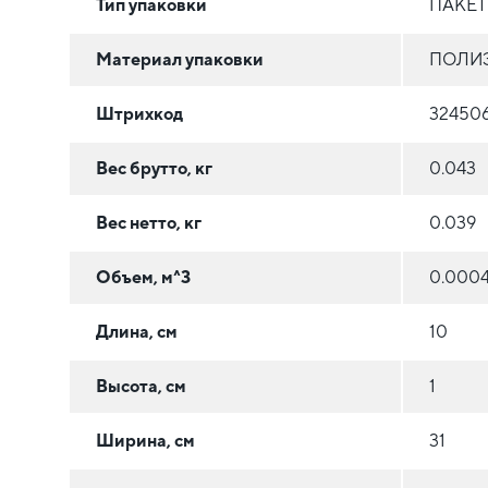
Тип упаковки
ПАКЕ
Материал упаковки
ПОЛИЭ
Штрихкод
32450
Вес брутто, кг
0.043
Вес нетто, кг
0.039
Объем, м^3
0.000
Длина, см
10
Высота, см
1
Ширина, см
31