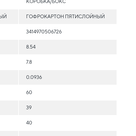
КОРОБКА/БОКС
ЫЙ
ГОФРОКАРТОН ПЯТИСЛОЙНЫЙ
3414970506726
8.54
7.8
0.0936
60
39
40