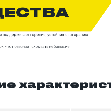
ЩЕСТВА
не поддерживает горение, устойчив к выгоранию
к, что позволяет скрывать небольшие
ие характерис