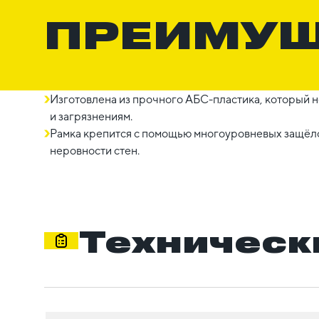
ПРЕИМУ
Изготовлена из прочного АБС-пластика, который 
и загрязнениям.
Рамка крепится с помощью многоуровневых защёло
неровности стен.
Техническ