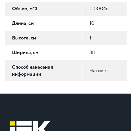
Объем, м^3
0.00046
Длина, см
10
Высота, см
1
Ширина, см
38
Способ нанесения
На пакет
информации