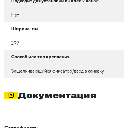
Подходит для установки в кабель-канал
Нет
Ширина, мм
299
Способ или тип крепления
Защелкивающийся фиксатор/ввод в канавку
Документация
Сертификаты