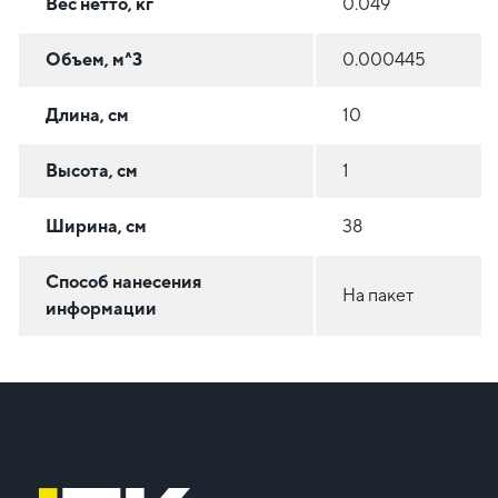
Вес нетто, кг
0.049
Объем, м^3
0.000445
Длина, см
10
Высота, см
1
Ширина, см
38
Способ нанесения
На пакет
информации