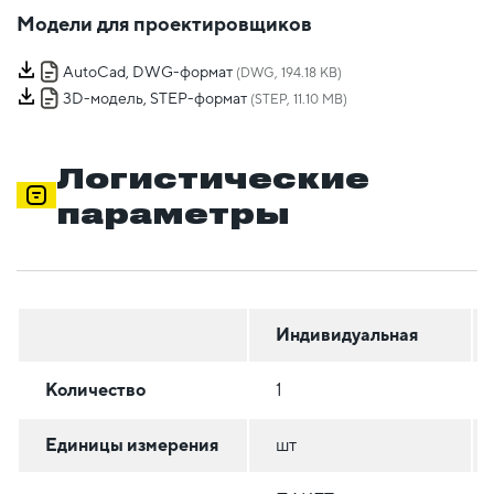
Модели для проектировщиков
AutoCad, DWG-формат
(DWG, 194.18 KB)
3D-модель, STEP-формат
(STEP, 11.10 MB)
Логистические
параметры
Индивидуальная
Количество
1
Единицы измерения
шт