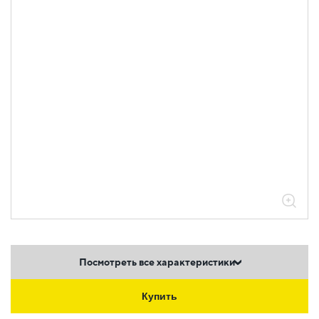
Посмотреть все характеристики
Купить