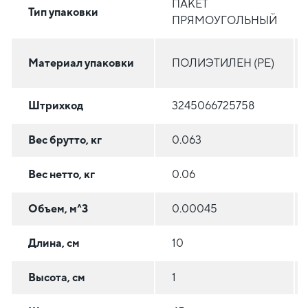
ПАКЕТ
Тип упаковки
ПРЯМОУГОЛЬНЫЙ
Материал упаковки
ПОЛИЭТИЛЕН (PE)
Штрихкод
3245066725758
Вес брутто, кг
0.063
Вес нетто, кг
0.06
Объем, м^3
0.00045
Длина, см
10
Высота, см
1