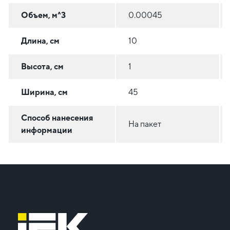
Объем, м^3
0.00045
Длина, см
10
Высота, см
1
Ширина, см
45
Способ нанесения
На пакет
информации