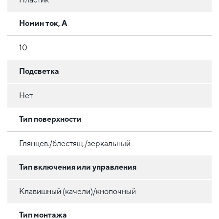
Номин ток, А
10
Подсветка
Нет
Тип поверхности
Глянцев./блестящ./зеркальный
Тип включения или управления
Клавишный (качели)/кнопочный
Тип монтажа