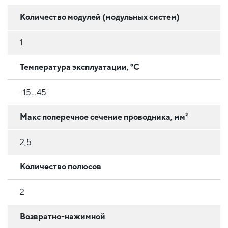
Количество модулей (модульных систем)
1
Температура эксплуатации, °C
-15...45
Макс поперечное сечение проводника, мм²
2,5
Количество полюсов
2
Возвратно-нажимной