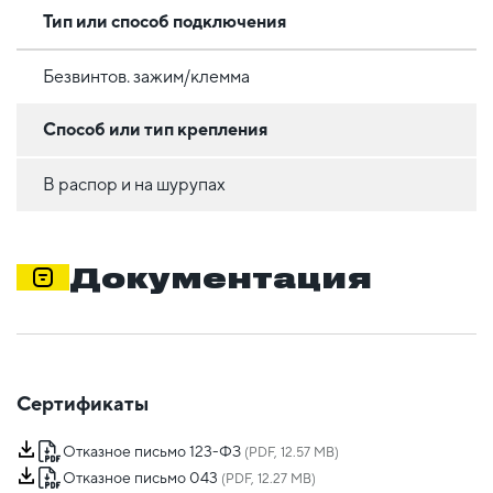
Тип или способ подключения
Безвинтов. зажим/клемма
Способ или тип крепления
В распор и на шурупах
Документация
Сертификаты
Отказное письмо 123-ФЗ
(PDF, 12.57 MB)
Отказное письмо 043
(PDF, 12.27 MB)