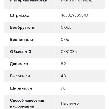
Материал упаковки
ПОЛИПРОПИЛЕН
Штрихкод
4630293355431
Вес брутто, кг
0.065
Вес нетто, кг
0.06
Объем, м^3
0.00035
Длина, см
8.2
Высота, см
4.3
Ширина, см
7.8
Способ нанесения
На стикер
информации