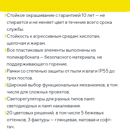
Стойкое окрашивание с гарантией 10 лет — не
стирается и не меняет цвет в течение всего срока
службы.
Стойкость к агрессивным средам: кислотам,
щелочам и жирам.
Все пластиковые элементы выполнены из
поликарбоната — безопасного материала, не
поддерживающего горение.
Рамки со степенью защиты от пыли и влаги IP55 до
трех постов.
Широкий выбор функциональных механизмов, в том
числе для сложных проектов.
Светорегуляторы для разных типов ламп:
светодиодных и ламп накаливания.
20 цветовых решений, в том числе 5 бежевых
оттенков, 3 фактуры — глянцевая, матовая и софт-
тач.