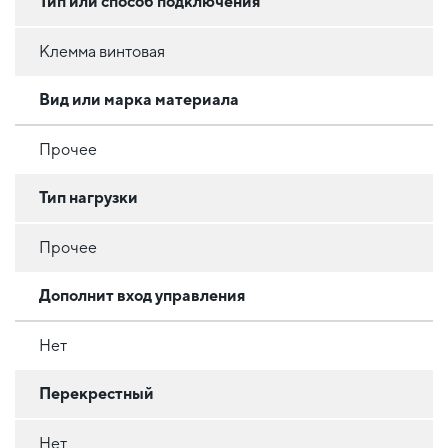
Тип или способ подключения
Клемма винтовая
Вид или марка материала
Прочее
Тип нагрузки
Прочее
Дополнит вход управления
Нет
Перекрестный
Нет