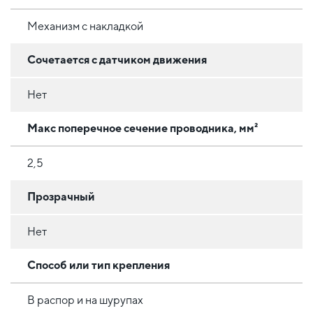
Механизм с накладкой
Сочетается с датчиком движения
Нет
Макс поперечное сечение проводника, мм²
2,5
Прозрачный
Нет
Способ или тип крепления
В распор и на шурупах