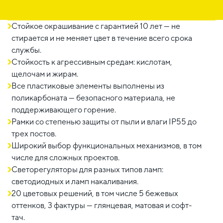
Стойкое окрашивание с гарантией 10 лет — не
стирается и не меняет цвет в течение всего срока
службы.
Стойкость к агрессивным средам: кислотам,
щелочам и жирам.
Все пластиковые элементы выполнены из
поликарбоната — безопасного материала, не
поддерживающего горение.
Рамки со степенью защиты от пыли и влаги IP55 до
трех постов.
Широкий выбор функциональных механизмов, в том
числе для сложных проектов.
Светорегуляторы для разных типов ламп:
светодиодных и ламп накаливания.
20 цветовых решений, в том числе 5 бежевых
оттенков, 3 фактуры — глянцевая, матовая и софт-
тач.