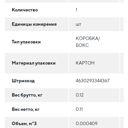
Количество
1
Единицы измерения
шт
КОРОБКА/
Тип упаковки
БОКС
Материал упаковки
КАРТОН
Штрихкод
4630293344367
Вес брутто, кг
0.12
Вес нетто, кг
0.11
Объем, м^3
0.000409