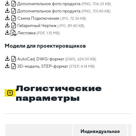
Дополнительное фото продукта
(PNG, 706.33 KB)
Дополнительное фото продукта
(PNG, 701.40 KB)
Схема Подключения
(JPG, 72.36 KB)
Габаритный Чертеж
(JPG, 89.40 KB)
Листовка
(PDF, 1.15 MB)
Модели для проектировщиков
AutoCad, DWG-формат
(DWG, 624.30 KB)
3D-модель, STEP-формат
(STEP, 4.14 MB)
Логистические
параметры
Индивидуальная