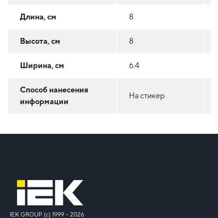
Длина, см
8
Высота, см
8
Ширина, см
6.4
Способ нанесения
На стикер
информации
IEK GROUP (c) 1999 – 2026