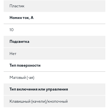
Пластик
Номин ток, А
10
Подсветка
Нет
Тип поверхности
Матовый (-ая)
Тип включения или управления
Клавишный (качели)/кнопочный