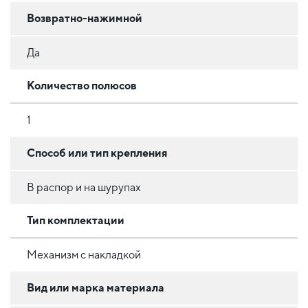
Возвратно-нажимной
Да
Количество полюсов
1
Способ или тип крепления
В распор и на шурупах
Тип комплектации
Механизм с накладкой
Вид или марка материала