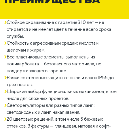
Стойкое окрашивание с гарантией 10 лет — не
стирается и не меняет цвет в течение всего срока
службы.
Стойкость к агрессивным средам: кислотам,
щелочам и жирам.
Все пластиковые элементы выполнены из
поликарбоната — безопасного материала, не
поддерживающего горение.
Рамки со степенью защиты от пыли и влаги IP55 до
трех постов.
Широкий выбор функциональных механизмов, в том
числе для сложных проектов.
Светорегуляторы для разных типов ламп:
светодиодных и ламп накаливания.
20 цветовых решений, в том числе 5 бежевых
оттенков, 3 фактуры — глянцевая, матовая и софт-