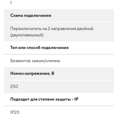
1
Схема подключения
Переключатель на 2 направления двойной
(двухклавишный)
Тип или способ подключения
Безвинтов. зажим/клемма
Номин напряжение, В
250
Подходит для степени защиты - IP
IP20