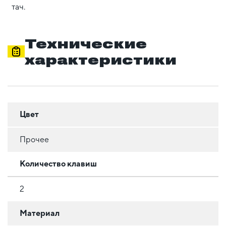
тач.
Технические
характеристики
Цвет
Прочее
Количество клавиш
2
Материал