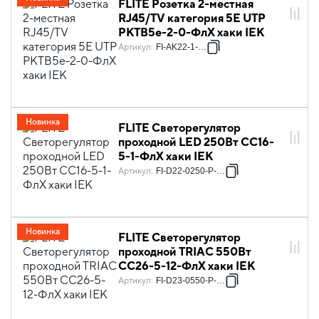
FLITE Розетка 2-местная
RJ45/TV категория 5Е UTP
РКТВ5е-2-0-ФлХ хаки IEK
Артикул
:
FI-AK22-1-K59
Новинка
FLITE Светорегулятор
проходной LED 250Вт СС16-
5-1-ФлХ хаки IEK
Артикул
:
FI-D22-0250-P-K59
Новинка
FLITE Светорегулятор
проходной TRIAC 550Вт
СС26-5-12-ФлХ хаки IEK
Артикул
:
FI-D23-0550-P-K59