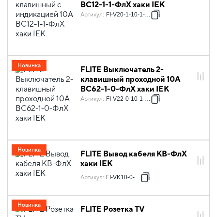
ВС12-1-1-ФлХ хаки IEK
Артикул
:
FI-V20-1-10-1-K59
Новинка
FLITE Выключатель 2-
клавишный проходной 10А
ВС62-1-0-ФлХ хаки IEK
Артикул
:
FI-V22-0-10-1-K59
Новинка
FLITE Вывод кабеля КВ-ФлХ
хаки IEK
Артикул
:
FI-VK10-0-K59
Новинка
FLITE Розетка TV