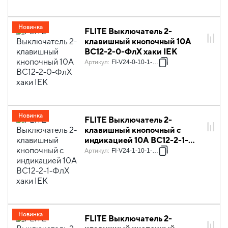
Новинка
FLITE Выключатель 2-
клавишный кнопочный 10А
ВС12-2-0-ФлХ хаки IEK
Артикул
:
FI-V24-0-10-1-K59
Новинка
FLITE Выключатель 2-
клавишный кнопочный с
индикацией 10А ВС12-2-1-
ФлХ хаки IEK
Артикул
:
FI-V24-1-10-1-K59
Новинка
FLITE Выключатель 2-