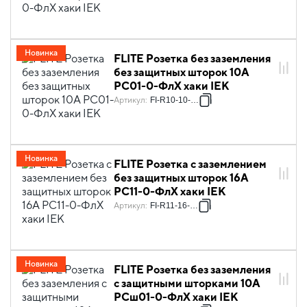
Новинка
FLITE Розетка без заземления
без защитных шторок 10А
РС01-0-ФлХ хаки IEK
Артикул
:
FI-R10-10-K59
Новинка
FLITE Розетка с заземлением
без защитных шторок 16А
РС11-0-ФлХ хаки IEK
Артикул
:
FI-R11-16-K59
Новинка
FLITE Розетка без заземления
с защитными шторками 10А
РСш01-0-ФлХ хаки IEK