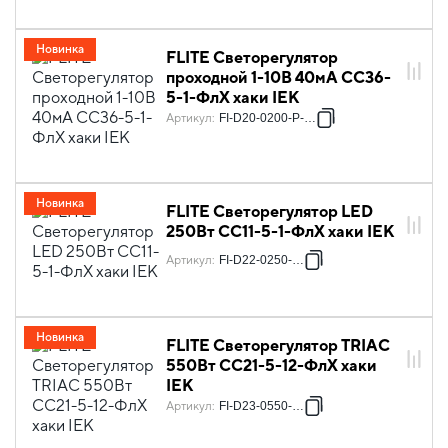
Новинка
FLITE Светорегулятор
проходной 1-10В 40мА СС36-
5-1-ФлХ хаки IEK
Артикул
:
FI-D20-0200-P-K59
Новинка
FLITE Светорегулятор LED
250Вт СС11-5-1-ФлХ хаки IEK
Артикул
:
FI-D22-0250-K59
Новинка
FLITE Светорегулятор TRIAC
550Вт СС21-5-12-ФлХ хаки
IEK
Артикул
:
FI-D23-0550-K59