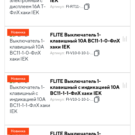
IEK
Артикул
:
FI-RT11-K59
Новинка
FLITE Выключатель 1-
клавишный 10А ВС11-1-0-ФлХ
хаки IEK
Артикул
:
FI-V10-0-10-1-K59
Новинка
FLITE Выключатель 1-
клавишный с индикацией 10А
ВС11-1-1-ФлХ хаки IEK
Артикул
:
FI-V10-1-10-1-K59
Новинка
FLITE Выключатель 1-