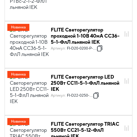
Новинка
FLITE Светорегулятор
проходной 1-10В 40мА СС36-
5-1-ФлЛ льняной IEK
Артикул
:
FI-D20-0200-P-K88
Новинка
FLITE Светорегулятор LED
250Вт СС11-5-1-ФлЛ льняной
IEK
Артикул
:
FI-D22-0250-K88
Новинка
FLITE Светорегулятор TRIAC
550Вт СС21-5-12-ФлЛ
льняной IEK