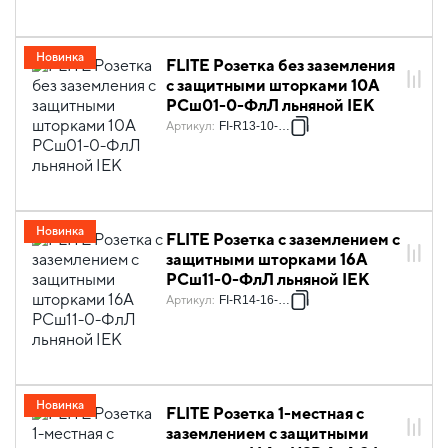
Новинка
FLITE Розетка без заземления
с защитными шторками 10А
РСш01-0-ФлЛ льняной IEK
Артикул
:
FI-R13-10-K88
Новинка
FLITE Розетка с заземлением с
защитными шторками 16А
РСш11-0-ФлЛ льняной IEK
Артикул
:
FI-R14-16-K88
Новинка
FLITE Розетка 1-местная с
заземлением с защитными