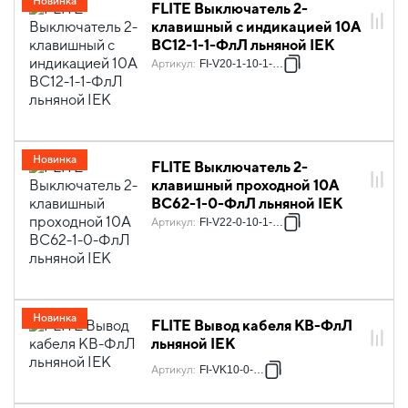
Новинка
FLITE Выключатель 2-
клавишный с индикацией 10А
ВС12-1-1-ФлЛ льняной IEK
Артикул
:
FI-V20-1-10-1-K88
Новинка
FLITE Выключатель 2-
клавишный проходной 10А
ВС62-1-0-ФлЛ льняной IEK
Артикул
:
FI-V22-0-10-1-K88
Новинка
FLITE Вывод кабеля КВ-ФлЛ
льняной IEK
Артикул
:
FI-VK10-0-K88