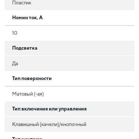
Пластик
Номин ток, А
10
Подсветка
Да
Тип поверхности
Матовый (-ая)
Тип включения или управления
Клавишный (качели)/кнопочный