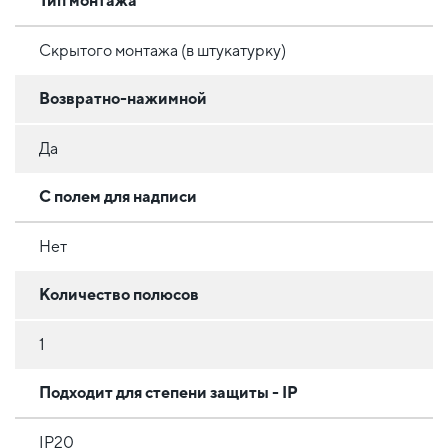
Тип монтажа
Скрытого монтажа (в штукатурку)
Возвратно-нажимной
Да
С полем для надписи
Нет
Количество полюсов
1
Подходит для степени защиты - IP
IP20