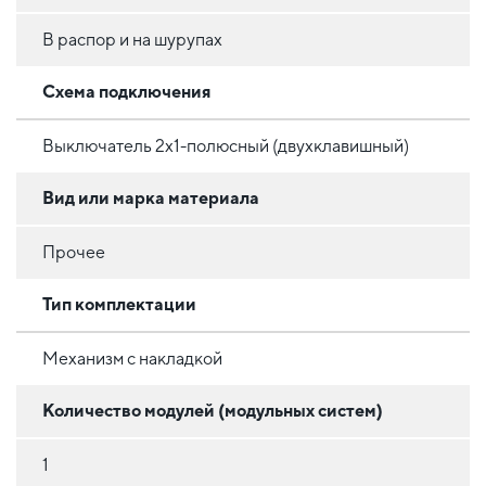
В распор и на шурупах
Схема подключения
Выключатель 2х1-полюсный (двухклавишный)
Вид или марка материала
Прочее
Тип комплектации
Механизм с накладкой
Количество модулей (модульных систем)
1