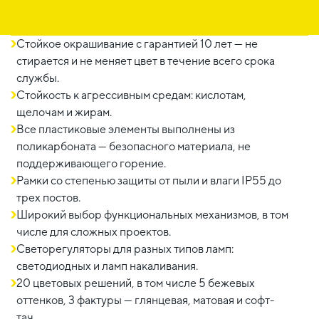
Стойкое окрашивание с гарантией 10 лет — не
стирается и не меняет цвет в течение всего срока
службы.
Стойкость к агрессивным средам: кислотам,
щелочам и жирам.
Все пластиковые элементы выполнены из
поликарбоната — безопасного материала, не
поддерживающего горение.
Рамки со степенью защиты от пыли и влаги IP55 до
трех постов.
Широкий выбор функциональных механизмов, в том
числе для сложных проектов.
Светорегуляторы для разных типов ламп:
светодиодных и ламп накаливания.
20 цветовых решений, в том числе 5 бежевых
оттенков, 3 фактуры — глянцевая, матовая и софт-
тач.