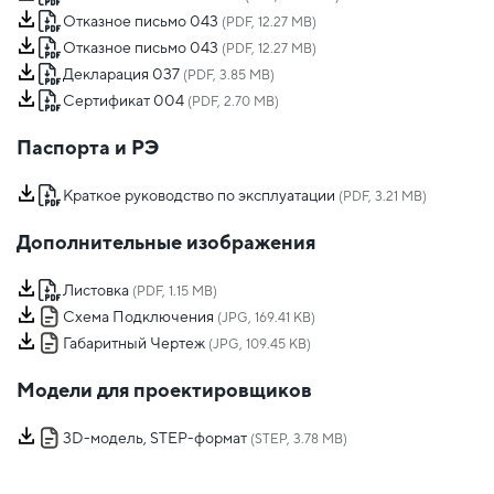
Отказное письмо 043
(PDF, 12.27 MB)
Отказное письмо 043
(PDF, 12.27 MB)
Декларация 037
(PDF, 3.85 MB)
Сертификат 004
(PDF, 2.70 MB)
Паспорта и РЭ
Краткое руководство по эксплуатации
(PDF, 3.21 MB)
Дополнительные изображения
Листовка
(PDF, 1.15 MB)
Схема Подключения
(JPG, 169.41 KB)
Габаритный Чертеж
(JPG, 109.45 KB)
Модели для проектировщиков
3D-модель, STEP-формат
(STEP, 3.78 MB)