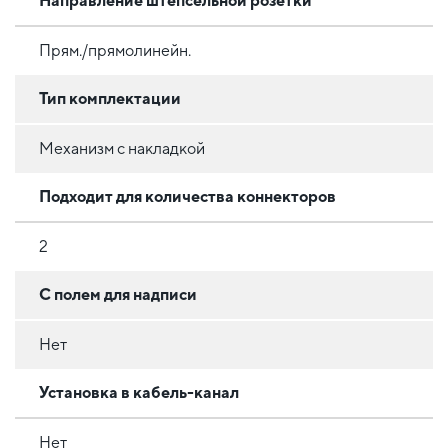
Направление штепсельной розетки
Прям./прямолинейн.
Тип комплектации
Механизм с накладкой
Подходит для количества коннекторов
2
С полем для надписи
Нет
Установка в кабель-канал
Нет