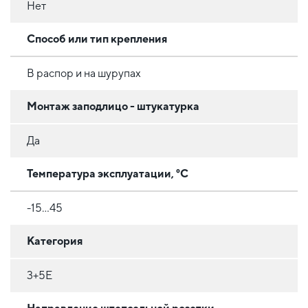
Нет
Способ или тип крепления
В распор и на шурупах
Монтаж заподлицо - штукатурка
Да
Температура эксплуатации, °C
-15...45
Категория
3+5Е