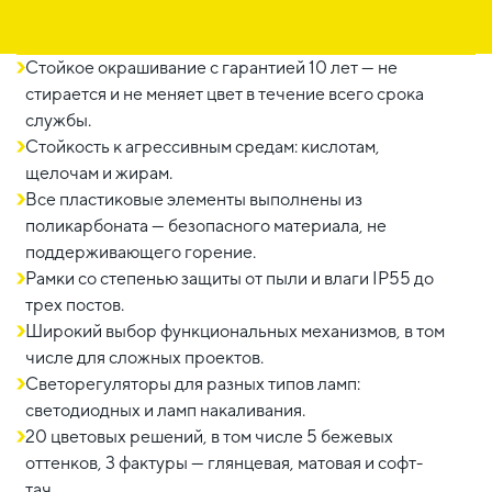
Стойкое окрашивание с гарантией 10 лет — не
стирается и не меняет цвет в течение всего срока
службы.
Стойкость к агрессивным средам: кислотам,
щелочам и жирам.
Все пластиковые элементы выполнены из
поликарбоната — безопасного материала, не
поддерживающего горение.
Рамки со степенью защиты от пыли и влаги IP55 до
трех постов.
Широкий выбор функциональных механизмов, в том
числе для сложных проектов.
Светорегуляторы для разных типов ламп:
светодиодных и ламп накаливания.
20 цветовых решений, в том числе 5 бежевых
оттенков, 3 фактуры — глянцевая, матовая и софт-
тач.