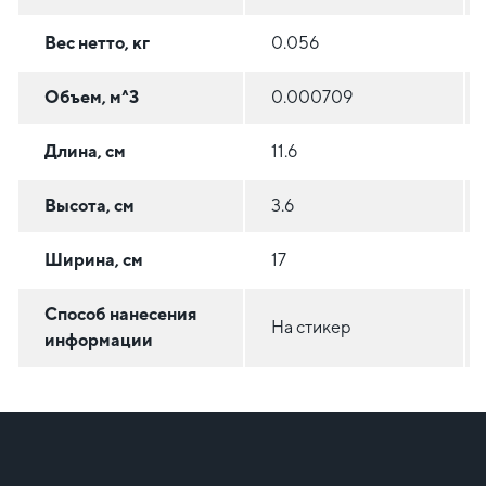
Вес нетто, кг
0.056
Объем, м^3
0.000709
Длина, см
11.6
Высота, см
3.6
Ширина, см
17
Способ нанесения
На стикер
информации