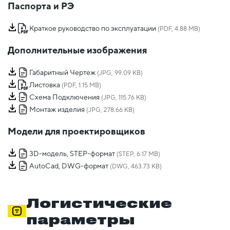
Паспорта и РЭ
Краткое руководство по эксплуатации
(PDF, 4.88 MB)
Дополнительные изображения
Габаритный Чертеж
(JPG, 99.09 KB)
Листовка
(PDF, 1.15 MB)
Схема Подключения
(JPG, 115.76 KB)
Монтаж изделия
(JPG, 278.66 KB)
Модели для проектировщиков
3D-модель, STEP-формат
(STEP, 6.17 MB)
AutoCad, DWG-формат
(DWG, 463.73 KB)
Логистические
параметры