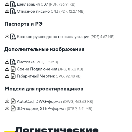
Декларация 037
(PDF, 736.91 KB)
Отказное письмо 043
(PDF, 12.27 MB)
Паспорта и РЭ
Краткое руководство по эксплуатации
(PDF, 4.67 MB)
Дополнительные изображения
Листовка
(PDF, 1.15 MB)
Схема Подключения
(JPG, 81.62 KB)
Габаритный Чертеж
(JPG, 92.48 KB)
Модели для проектировщиков
AutoCad, DWG-формат
(DWG, 463.63 KB)
3D-модель, STEP-формат
(STEP, 5.41 MB)
Логистические