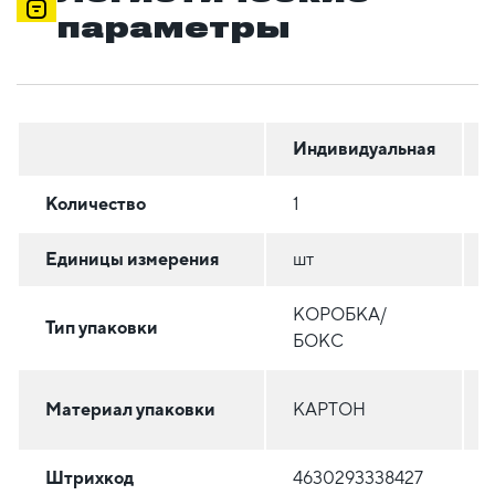
параметры
Индивидуальная
Количество
1
Единицы измерения
шт
КОРОБКА/
Тип упаковки
БОКС
Материал упаковки
КАРТОН
Штрихкод
4630293338427