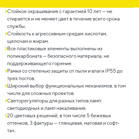
Стойкое окрашивание с гарантией 10 лет — не
стирается и не меняет цвет в течение всего срока
службы.
Стойкость к агрессивным средам: кислотам,
щелочам и жирам.
Все пластиковые элементы выполнены из
поликарбоната — безопасного материала, не
поддерживающего горение.
Рамки со степенью защиты от пыли и влаги IP55 до
трех постов.
Широкий выбор функциональных механизмов, в том
числе для сложных проектов.
Светорегуляторы для разных типов ламп:
светодиодных и ламп накаливания.
20 цветовых решений, в том числе 5 бежевых
оттенков, 3 фактуры — глянцевая, матовая и софт-
тач.