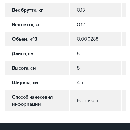
Вес брутто, кг
0.13
Вес нетто, кг
0.12
Объем, м^3
0.000288
Длина, см
8
Высота, см
8
Ширина, см
4.5
Способ нанесения
На стикер
информации