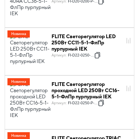
Артикул
:
FI-D20-0200-P-K99
Новинка
FLITE Светорегулятор LED
250Вт СС11-5-1-ФлПр
пурпурный IEK
Артикул
:
FI-D22-0250-K99
Новинка
FLITE Светорегулятор
проходной LED 250Вт СС16-
5-1-ФлПр пурпурный IEK
Артикул
:
FI-D22-0250-P-K99
Новинка
FLITE Светорегулятор TRIAC