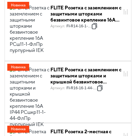
Новинка
FLITE Розетка с заземлением с
защитными шторками
безвинтовое крепление 16А
РСш11-1-ФлПр пурпурный IEK
Артикул
:
FI-R14-16-1-K99
Новинка
FLITE Розетка с заземлением с
защитными шторками и
крышкой безвинтовое
крепление 16А IP44 РСшкр11-
Артикул
:
FI-R16-16-1-44-K99
1-44-ФлПр пурпурный IEK
Новинка
FLITE Розетка 2-местная с