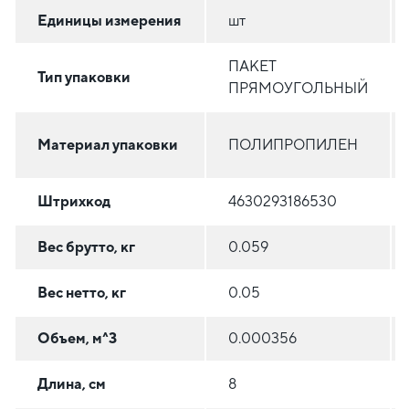
Единицы измерения
шт
ПАКЕТ
Тип упаковки
ПРЯМОУГОЛЬНЫЙ
Материал упаковки
ПОЛИПРОПИЛЕН
Штрихкод
4630293186530
Вес брутто, кг
0.059
Вес нетто, кг
0.05
Объем, м^3
0.000356
Длина, см
8