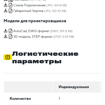
Схема Подключения
(JPG, 169.41 KB)
Габаритный Чертеж
(JPG, 102.30 KB)
Модели для проектировщиков
AutoCad, DWG-формат
(DWG, 519.12 KB)
3D-модель, STEP-формат
(STEP, 5.09 MB)
Логистические
параметры
Индивидуальная
Количество
1