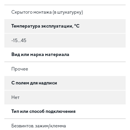
Скрытого монтажа (в штукатурку)
Температура эксплуатации, °C
-15...45
Вид или марка материала
Прочее
С полем для надписи
Нет
Тип или способ подключения
Безвинтов. зажим/клемма