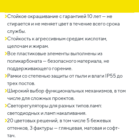
Стойкое окрашивание с гарантией 10 лет — не
стирается и не меняет цвет в течение всего срока
службы.
Стойкость к агрессивным средам: кислотам,
щелочам и жирам.
Все пластиковые элементы выполнены из
поликарбоната — безопасного материала, не
поддерживающего горение.
Рамки со степенью защиты от пыли и влаги IP55 до
трех постов.
Широкий выбор функциональных механизмов, в том
числе для сложных проектов.
Светорегуляторы для разных типов ламп:
светодиодных и ламп накаливания.
20 цветовых решений, в том числе 5 бежевых
оттенков, 3 фактуры — глянцевая, матовая и софт-
тач.