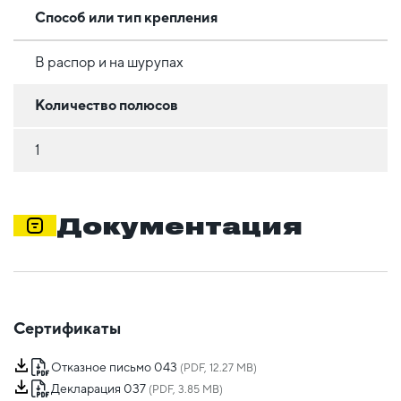
Способ или тип крепления
В распор и на шурупах
Количество полюсов
1
Документация
Сертификаты
Отказное письмо 043
(PDF, 12.27 MB)
Декларация 037
(PDF, 3.85 MB)