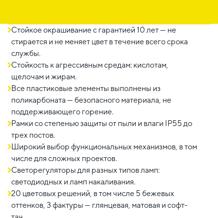
Стойкое окрашивание с гарантией 10 лет — не
стирается и не меняет цвет в течение всего срока
службы.
Стойкость к агрессивным средам: кислотам,
щелочам и жирам.
Все пластиковые элементы выполнены из
поликарбоната — безопасного материала, не
поддерживающего горение.
Рамки со степенью защиты от пыли и влаги IP55 до
трех постов.
Широкий выбор функциональных механизмов, в том
числе для сложных проектов.
Светорегуляторы для разных типов ламп:
светодиодных и ламп накаливания.
20 цветовых решений, в том числе 5 бежевых
оттенков, 3 фактуры — глянцевая, матовая и софт-
тач.