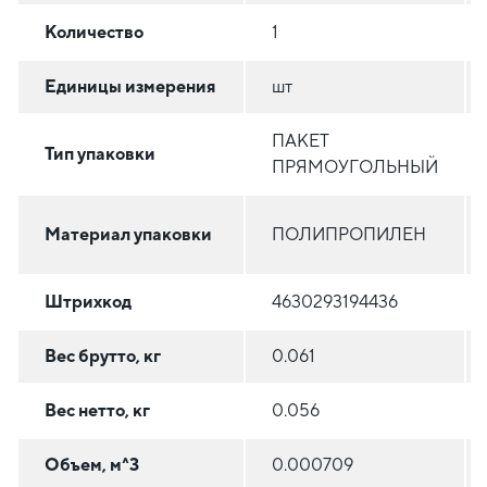
Количество
1
Единицы измерения
шт
ПАКЕТ
Тип упаковки
ПРЯМОУГОЛЬНЫЙ
Материал упаковки
ПОЛИПРОПИЛЕН
Штрихкод
4630293194436
Вес брутто, кг
0.061
Вес нетто, кг
0.056
Объем, м^3
0.000709