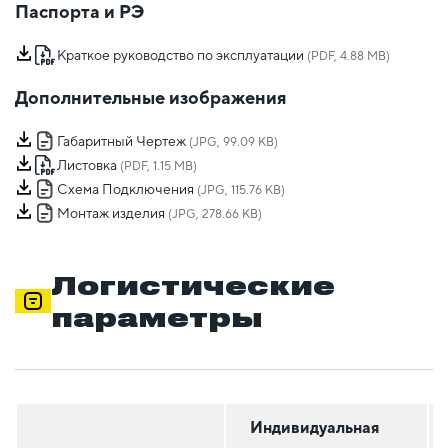
Паспорта и РЭ
Краткое руководство по эксплуатации
(PDF, 4.88 MB)
Дополнительные изображения
Габаритный Чертеж
(JPG, 99.09 KB)
Листовка
(PDF, 1.15 MB)
Схема Подключения
(JPG, 115.76 KB)
Монтаж изделия
(JPG, 278.66 KB)
Логистические
параметры
Индивидуальная