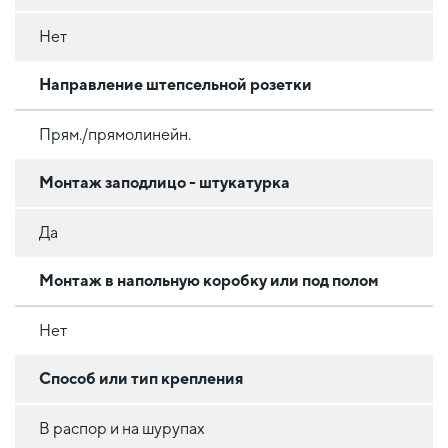
Нет
Направление штепсельной розетки
Прям./прямолинейн.
Монтаж заподлицо - штукатурка
Да
Монтаж в напольную коробку или под полом
Нет
Способ или тип крепления
В распор и на шурупах