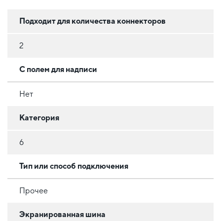
Подходит для количества коннекторов
2
С полем для надписи
Нет
Категория
6
Тип или способ подключения
Прочее
Экранированная шина