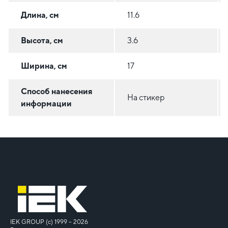
Длина, см
11.6
Высота, см
3.6
Ширина, см
17
Способ нанесения
На стикер
информации
IEK GROUP (c) 1999 – 2026