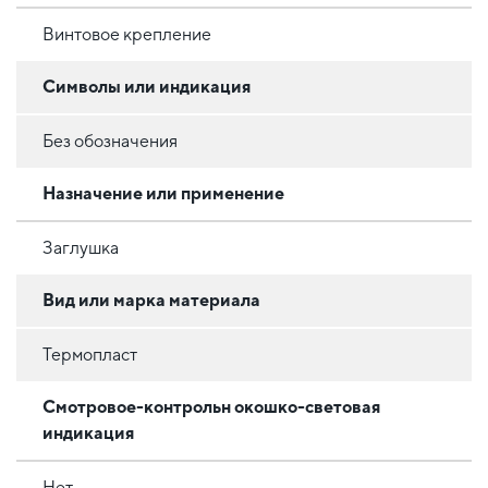
Винтовое крепление
Символы или индикация
Без обозначения
Назначение или применение
Заглушка
Вид или марка материала
Термопласт
Смотровое-контрольн окошко-световая
индикация
Нет