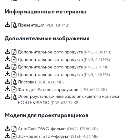
Информационные материалы
Презентация
(PDF, 1.81 MB)
Дополнительные изображения
Дополнительное фото продукта
(PNG, 6.06 MB)
Дополнительное фото продукта
(PNG, 6.51 MB)
Дополнительное фото продукта
(PNG, 2.17 MB)
Дополнительное фото продукта
(PNG, 1.55 MB)
Листовка
(PDF, 4.60 MB)
Фото для Каталога продукции
(JPG, 60.79 KB)
Электроустановочные изделия скрытого монтажа
FORTE&PIANO
(PDF, 636.74 KB)
Модели для проектировщиков
AutoCad, DWG-формат
(DWG, 175.80 KB)
3D-модель, STEP-формат
(STEP, 4.66 MB)