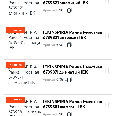
6739321 алюминий IEK
Артикул
:
6739321
Новинка
IEKINSPIRIA Рамка 1-местная
6739331 антрацит IEK
Артикул
:
6739331
Новинка
IEKINSPIRIA Рамка 1-местная
6739371 дымчатый IEK
Артикул
:
6739371
Новинка
IEKINSPIRIA Рамка 1-местная
6739381 шампань IEK
Артикул
:
6739381