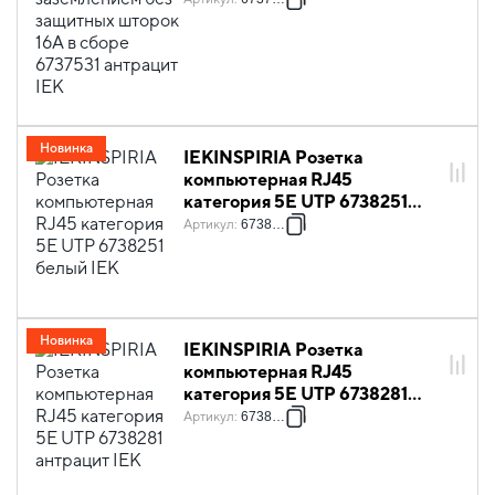
Новинка
IEKINSPIRIA Розетка
компьютерная RJ45
категория 5Е UTP 6738251
белый IEK
Артикул
:
6738251
Новинка
IEKINSPIRIA Розетка
компьютерная RJ45
категория 5Е UTP 6738281
антрацит IEK
Артикул
:
6738281