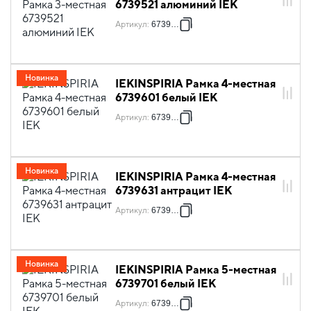
6739521 алюминий IEK
Артикул
:
6739521
Новинка
IEKINSPIRIA Рамка 4-местная
6739601 белый IEK
Артикул
:
6739601
Новинка
IEKINSPIRIA Рамка 4-местная
6739631 антрацит IEK
Артикул
:
6739631
Новинка
IEKINSPIRIA Рамка 5-местная
6739701 белый IEK
Артикул
:
6739701