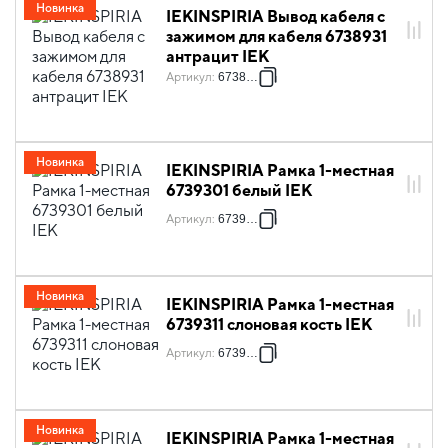
Новинка
IEKINSPIRIA Вывод кабеля с
зажимом для кабеля 6738931
антрацит IEK
Артикул
:
6738931
Новинка
IEKINSPIRIA Рамка 1-местная
6739301 белый IEK
Артикул
:
6739301
Новинка
IEKINSPIRIA Рамка 1-местная
6739311 слоновая кость IEK
Артикул
:
6739311
Новинка
IEKINSPIRIA Рамка 1-местная