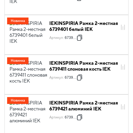
Новинка
IEKINSPIRIA Рамка 2-местная
6739401 белый IEK
Артикул
:
6739401
Новинка
IEKINSPIRIA Рамка 2-местная
6739411 слоновая кость IEK
Артикул
:
6739411
Новинка
IEKINSPIRIA Рамка 2-местная
6739421 алюминий IEK
Артикул
:
6739421