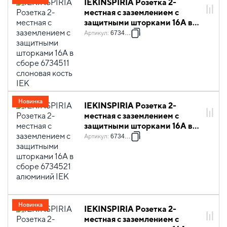
IEKINSPIRIA Розетка 2-
местная с заземлением с
защитными шторками 16А в
сборе 6734511 слоновая кость
Артикул
:
6734511
IEK
Новинка
IEKINSPIRIA Розетка 2-
местная с заземлением с
защитными шторками 16А в
сборе 6734521 алюминий IEK
Артикул
:
6734521
Новинка
IEKINSPIRIA Розетка 2-
местная с заземлением с