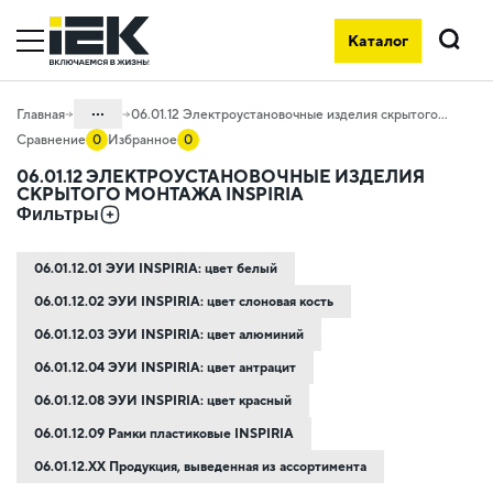
Каталог
Поиск
...
Главная
06.01.12 Электроустановочные изделия скрытого монтажа INSPIRIA
Сравнение
0
Избранное
0
Каталог
06.01.12 ЭЛЕКТРОУСТАНОВОЧНЫЕ ИЗДЕЛИЯ
СКРЫТОГО МОНТАЖА INSPIRIA
06. Изделия электроустановочные,
Фильтры
удлинители и силовые разъемы
06.01 Электроустановочные изделия
06.01.12.01 ЭУИ INSPIRIA: цвет белый
06.01.12.02 ЭУИ INSPIRIA: цвет слоновая кость
06.01.12.03 ЭУИ INSPIRIA: цвет алюминий
06.01.12.04 ЭУИ INSPIRIA: цвет антрацит
06.01.12.08 ЭУИ INSPIRIA: цвет красный
06.01.12.09 Рамки пластиковые INSPIRIA
06.01.12.ХХ Продукция, выведенная из ассортимента