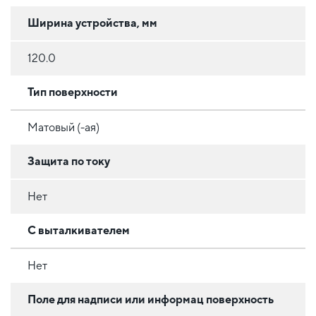
Ширина устройства, мм
120.0
Тип поверхности
Матовый (-ая)
Защита по току
Нет
С выталкивателем
Нет
Поле для надписи или информац поверхность