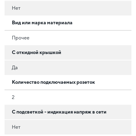
Нет
Вид или марка материала
Прочее
С откидной крышкой
Да
Количество подключаемых розеток
2
С подсветкой - индикация напряж в сети
Нет