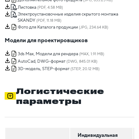
(JPG, 633.25 KB)
Листовка
(PDF, 4.58 MB)
Электроустановочные изделия скрытого монтажа
SKANDY
(PDF, 11.18 MB)
Фото для Каталога продукции
(JPG, 234.64 KB)
Модели для проектировщиков
3ds Max, Модели для рендера
(MAX, 1.91 MB)
AutoCad, DWG-формат
(DWG, 845.01 KB)
3D-модель, STEP-формат
(STEP, 20.12 MB)
Логистические
параметры
Индивидуальная