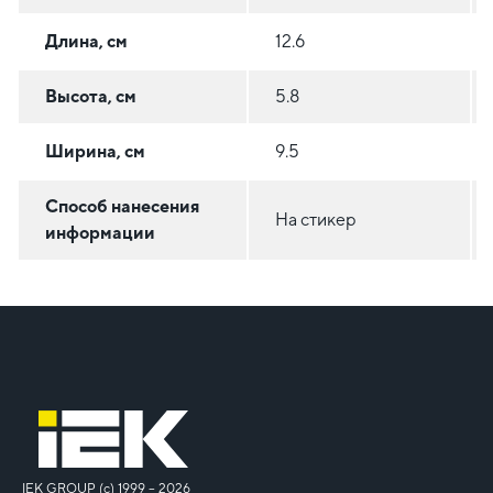
Длина, см
12.6
Высота, см
5.8
Ширина, см
9.5
Способ нанесения
На стикер
информации
IEK GROUP (c) 1999 – 2026