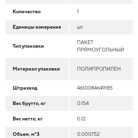
Количество
1
Единицы измерения
шт
ПАКЕТ
Тип упаковки
ПРЯМОУГОЛЬНЫЙ
Материал упаковки
ПОЛИПРОПИЛЕН
Штрихкод
4610084649185
Вес брутто, кг
0.154
Вес нетто, кг
0.12
Объем, м^3
0.000752