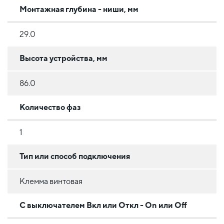
Монтажная глубина - ниши, мм
29.0
Высота устройства, мм
86.0
Количество фаз
1
Тип или способ подключения
Клемма винтовая
С выключателем Вкл или Откл - On или Off