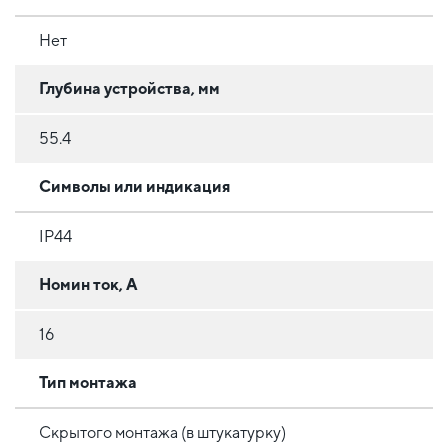
Нет
Глубина устройства, мм
55.4
Символы или индикация
IP44
Номин ток, А
16
Тип монтажа
Скрытого монтажа (в штукатурку)