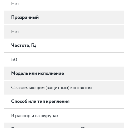
Нет
Прозрачный
Нет
Частота, Гц
50
Модель или исполнение
С заземляющим (защитным) контактом
Способ или тип крепления
В распор и на шурупах