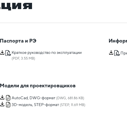
ация
Паспорта и РЭ
Инфор
Краткое руководство по эксплуатации
Пр
(PDF, 3.55 MB)
Модели для проектировщиков
AutoCad, DWG-формат
(DWG, 681.86 KB)
3D-модель, STEP-формат
(STEP, 11.69 MB)