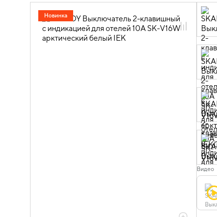
06.01.02.01 ЭУИ SKANDY арктический
Новинка
белый
Видео