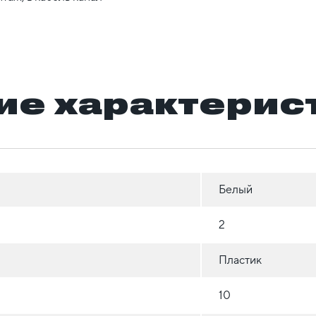
ие характерис
Белый
2
Пластик
10