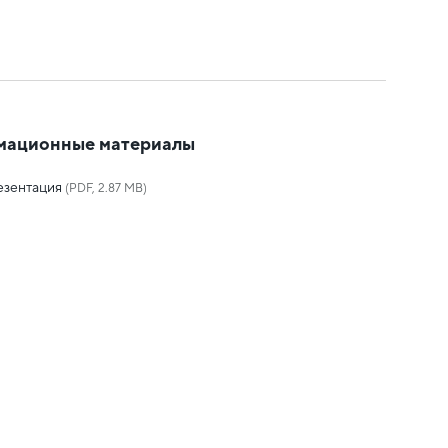
мационные материалы
езентация
(PDF, 2.87 MB)