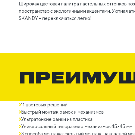
Широкая цветовая палитра пастельных оттенков по
пространство с экологичными акцентами. Уютная ат
SKANDY – переключаться легко!
ПРЕИМУ
11 цветовых решений
Быстрый монтаж рамок и механизмов
Ультратонкие рамки из пластика
Универсальный типоразмер механизмов 45×45 мм
3 способа монтажа: скрытый монтаж, накладной мон