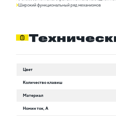
Широкий функциональный ряд механизмов
Техническ
Цвет
Количество клавиш
Материал
Номин ток, А