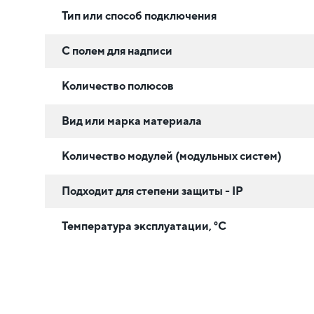
Тип или способ подключения
С полем для надписи
Количество полюсов
Вид или марка материала
Количество модулей (модульных систем)
Подходит для степени защиты - IP
Температура эксплуатации, °C