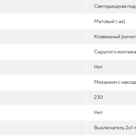
Светодиодная под
Матовый (-ая)
Клавишный (качел
Скрытого монтажа 
Нет
Механизм с накла
230
Нет
Выключатель 2х1-