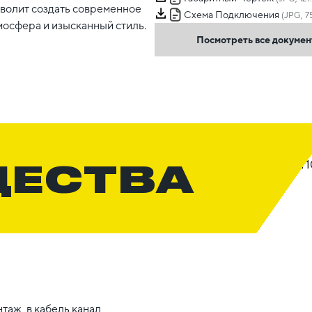
зволит создать современное
Схема Подключения
(JPG, 7
мосфера и изысканный стиль.
Посмотреть все докуме
ЩЕСТВА
таж, в кабель канал