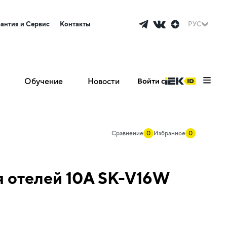
рантия и Сервис
Контакты
РУС
Обучение
Новости
Войти с
Сравнение
0
Избранное
0
 отелей 10А SK-V16W