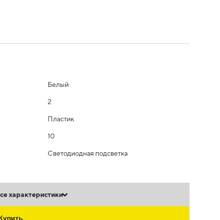
Белый
2
Пластик
10
Светодиодная подсветка
се характеристики
Купить