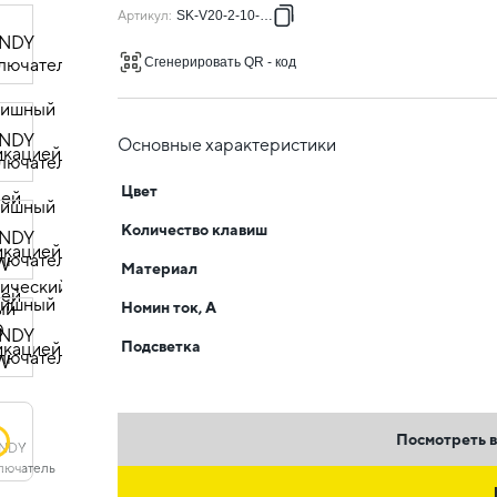
Артикул
:
SK-V20-2-10-K01
Сгенерировать QR - код
Основные характеристики
Цвет
Количество клавиш
Материал
Номин ток, А
Подсветка
Посмотреть в