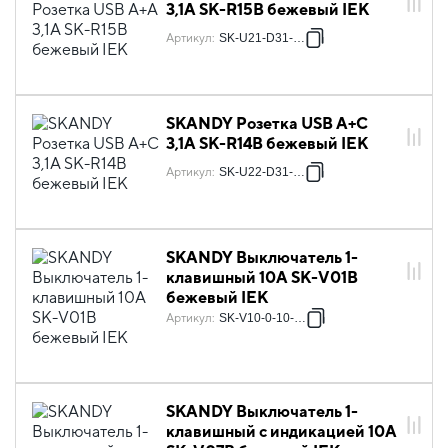
3,1А SK-R15B бежевый IEK
Артикул
:
SK-U21-D31-K10
SKANDY Розетка USB A+C
3,1А SK-R14B бежевый IEK
Артикул
:
SK-U22-D31-K10
SKANDY Выключатель 1-
клавишный 10А SK-V01B
бежевый IEK
Артикул
:
SK-V10-0-10-K10
SKANDY Выключатель 1-
клавишный с индикацией 10А