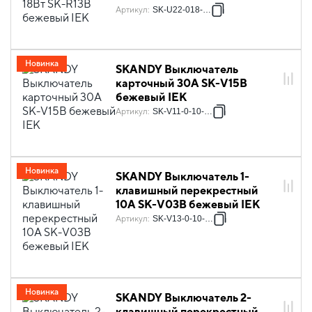
Артикул
:
SK-U22-018-K10
Новинка
SKANDY Выключатель
карточный 30А SK-V15B
бежевый IEK
Артикул
:
SK-V11-0-10-K10
Новинка
SKANDY Выключатель 1-
клавишный перекрестный
10А SK-V03B бежевый IEK
Артикул
:
SK-V13-0-10-K10
Новинка
SKANDY Выключатель 2-
клавишный перекрестный