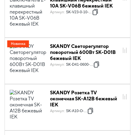
10А SK-V06B бежевый IEK
Артикул
:
SK-V23-0-10-K10
Новинка
SKANDY Светорегулятор
поворотный 600Вт SK-D01B
бежевый IEK
Артикул
:
SK-D41-0600-K10
SKANDY Розетка TV
оконечная SK-A12B бежевый
IEK
Артикул
:
SK-A10-O-K10