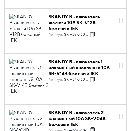
SKANDY Выключатель
жалюзи 10А SK-V12B
бежевый IEK
Артикул
:
SK-V15-0-10-K10
SKANDY Выключатель 1-
клавишный кнопочный 10А
SK-V14B бежевый IEK
Артикул
:
SK-V17-0-10-K10
SKANDY Выключатель 2-
клавишный 10А SK-V04B
бежевый IEK
Артикул
:
SK-V20-0-10-K10