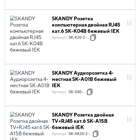
SKANDY Розетка
компьютерная двойная RJ45
кат.6 SK-K04B бежевый IEK
Артикул
:
SK-K20-2-K10
SKANDY Аудиорозетка 4-
местная SK-A01B бежевый
IEK
Артикул
:
SK-S40-K10
SKANDY Розетка двойная
TV+RJ45 кат.6 SK-A15B
бежевый IEK
Артикул
:
SK-AK20-2-K10