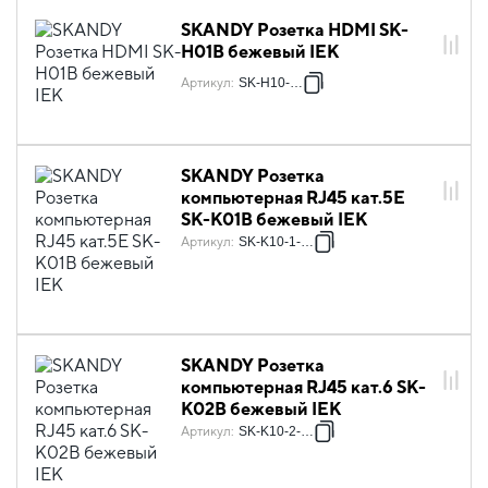
SKANDY Розетка HDMI SK-
H01B бежевый IEK
Артикул
:
SK-H10-K10
SKANDY Розетка
компьютерная RJ45 кат.5E
SK-K01B бежевый IEK
Артикул
:
SK-K10-1-K10
SKANDY Розетка
компьютерная RJ45 кат.6 SK-
K02B бежевый IEK
Артикул
:
SK-K10-2-K10