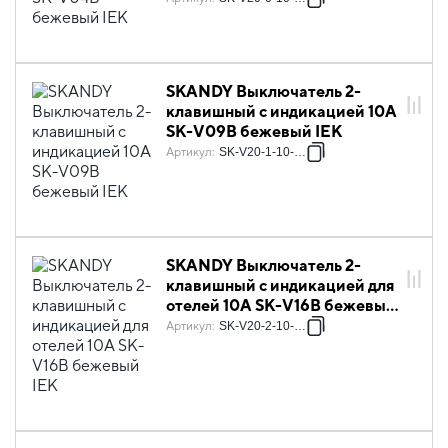
SKANDY Выключатель 2-
клавишный с индикацией 10А
SK-V09B бежевый IEK
Артикул
:
SK-V20-1-10-K10
SKANDY Выключатель 2-
клавишный с индикацией для
отелей 10А SK-V16B бежевый
IEK
Артикул
:
SK-V20-2-10-K10