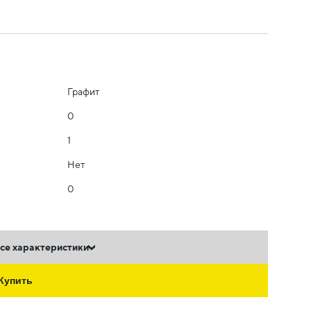
Графит
0
1
Нет
0
се характеристики
Купить