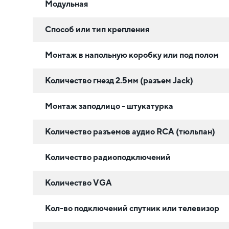
Модульная
Способ или тип крепления
Монтаж в напольную коробку или под полом
Количество гнезд 2.5мм (разъем Jack)
Монтаж заподлицо - штукатурка
Количество разъемов аудио RCA (тюльпан)
Количество радиоподключений
Количество VGA
Кол-во подключений спутник или телевизор