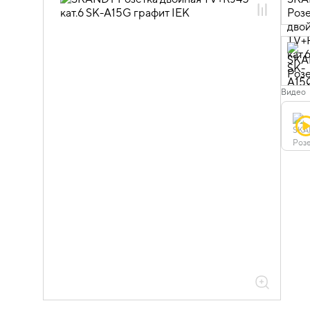
06.01.02.05 ЭУИ SKANDY графит
Видео