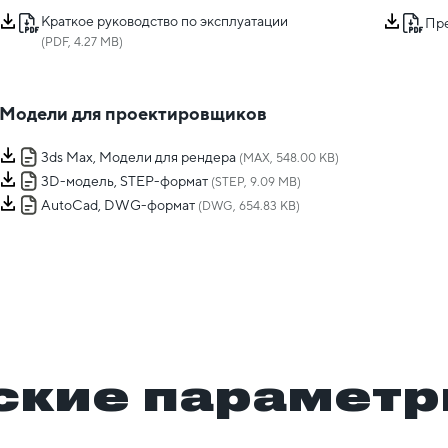
Краткое руководство по эксплуатации
Пр
(PDF, 4.27 MB)
Модели для проектировщиков
3ds Max, Модели для рендера
(MAX, 548.00 KB)
3D-модель, STEP-формат
(STEP, 9.09 MB)
AutoCad, DWG-формат
(DWG, 654.83 KB)
ские парамет