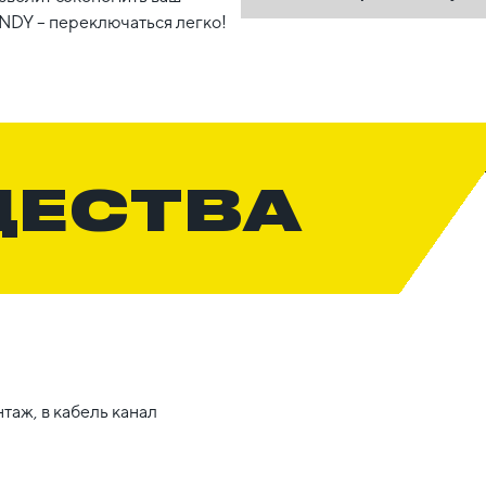
NDY – переключаться легко!
ЩЕСТВА
таж, в кабель канал