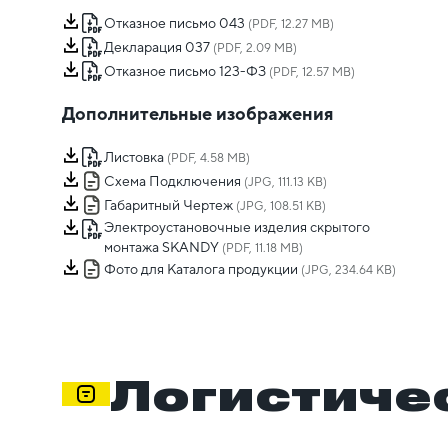
Отказное письмо 043
(PDF, 12.27 MB)
Декларация 037
(PDF, 2.09 MB)
Отказное письмо 123-ФЗ
(PDF, 12.57 MB)
Дополнительные изображения
Листовка
(PDF, 4.58 MB)
Схема Подключения
(JPG, 111.13 KB)
Габаритный Чертеж
(JPG, 108.51 KB)
Электроустановочные изделия скрытого
монтажа SKANDY
(PDF, 11.18 MB)
Фото для Каталога продукции
(JPG, 234.64 KB)
Логистиче