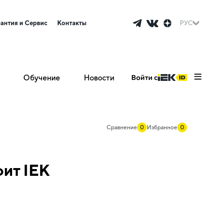
рантия и Сервис
Контакты
РУС
Обучение
Новости
Войти с
Сравнение
0
Избранное
0
ит IEK