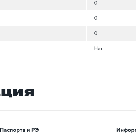
0
0
0
Нет
ация
Паспорта и РЭ
Инфор