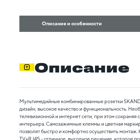
Описание и особенности
Описание
Мультимедийные комбинированные розетки SKANDY
дизайн, высокое качество и функциональность. Нео
телевизионной и интернет сети, при этом сохраняя 
интерьера. Самозажимные клеммы и цветная маркир
позволят быстро и комфортно осуществить монтаж
TV+RJ45 - отличное, выгодное решение, которое по