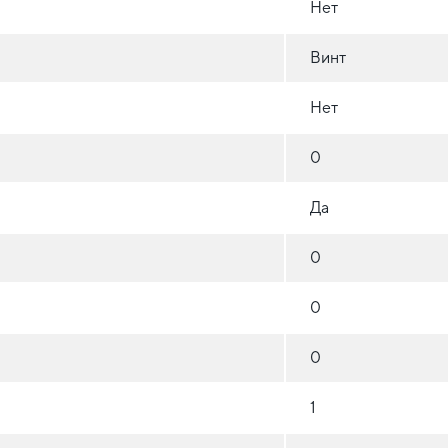
Нет
Винт
Нет
0
Да
0
0
0
1