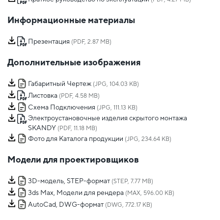
Информационные материалы
Презентация
(PDF, 2.87 MB)
Дополнительные изображения
Габаритный Чертеж
(JPG, 104.03 KB)
Листовка
(PDF, 4.58 MB)
Схема Подключения
(JPG, 111.13 KB)
Электроустановочные изделия скрытого монтажа
SKANDY
(PDF, 11.18 MB)
Фото для Каталога продукции
(JPG, 234.64 KB)
Модели для проектировщиков
3D-модель, STEP-формат
(STEP, 7.77 MB)
3ds Max, Модели для рендера
(MAX, 596.00 KB)
AutoCad, DWG-формат
(DWG, 772.17 KB)