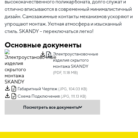
высококачественного поликарбоната, долго служат и
отлично вписываются в современный минималистичный
дизайн. Самозажимные контакты механизмов ускоряют и
упрощают монтаж. Уютная атмосфера и изысканный
стиль. SKANDY – переключаться легко!
Основные документы
Электроустановочные
изделия скрытого
монтажа SKANDY
(PDF, 11.18 MB)
Габаритный Чертеж
(JPG, 104.03 KB)
Схема Подключения
(JPG, 111.13 KB)
Посмотреть все документы