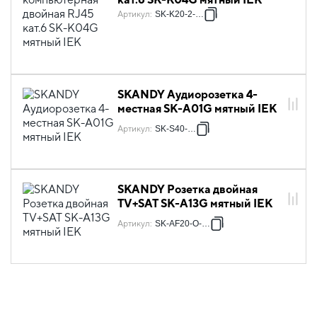
Артикул
:
SK-K20-2-K06
SKANDY Аудиорозетка 4-
местная SK-A01G мятный IEK
Артикул
:
SK-S40-K06
SKANDY Розетка двойная
TV+SAT SK-A13G мятный IEK
Артикул
:
SK-AF20-O-K06