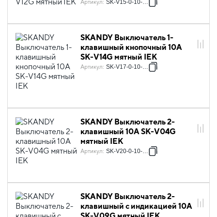
Артикул
:
SK-V15-0-10-K06
SKANDY Выключатель 1-
клавишный кнопочный 10А
SK-V14G мятный IEK
Артикул
:
SK-V17-0-10-K06
SKANDY Выключатель 2-
клавишный 10А SK-V04G
мятный IEK
Артикул
:
SK-V20-0-10-K06
SKANDY Выключатель 2-
клавишный с индикацией 10А
SK-V09G мятный IEK