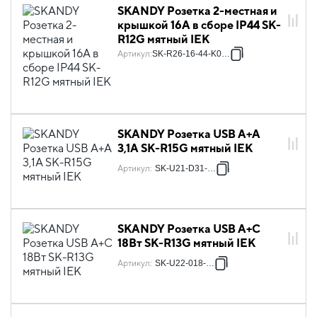
SKANDY Розетка 2-местная и
крышкой 16А в сборе IP44 SK-
R12G мятный IEK
Артикул
:
SK-R26-16-44-K06-F
SKANDY Розетка USB A+A
3,1А SK-R15G мятный IEK
Артикул
:
SK-U21-D31-K06
SKANDY Розетка USB A+C
18Вт SK-R13G мятный IEK
Артикул
:
SK-U22-018-K06