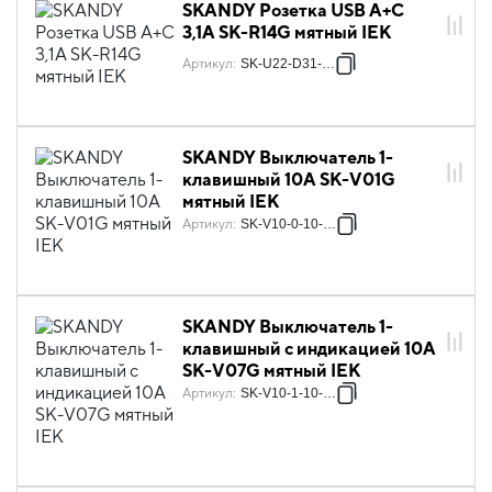
SKANDY Розетка USB A+C
3,1А SK-R14G мятный IEK
Артикул
:
SK-U22-D31-K06
SKANDY Выключатель 1-
клавишный 10А SK-V01G
мятный IEK
Артикул
:
SK-V10-0-10-K06
SKANDY Выключатель 1-
клавишный с индикацией 10А
SK-V07G мятный IEK
Артикул
:
SK-V10-1-10-K06