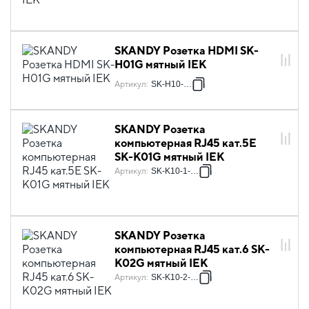
SKANDY Розетка HDMI SK-
H01G мятный IEK
Артикул
:
SK-H10-K06
SKANDY Розетка
компьютерная RJ45 кат.5E
SK-K01G мятный IEK
Артикул
:
SK-K10-1-K06
SKANDY Розетка
компьютерная RJ45 кат.6 SK-
K02G мятный IEK
Артикул
:
SK-K10-2-K06