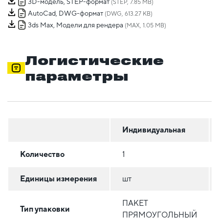
3D-модель, STEP-формат
(STEP, 7.85 MB)
AutoCad, DWG-формат
(DWG, 613.27 KB)
3ds Max, Модели для рендера
(MAX, 1.05 MB)
Логистические
параметры
Индивидуальная
Количество
1
Единицы измерения
шт
ПАКЕТ
Тип упаковки
ПРЯМОУГОЛЬНЫЙ