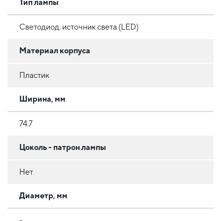
Тип лампы
Светодиод. источник света (LED)
Материал корпуса
Пластик
Ширина, мм
74.7
Цоколь - патрон лампы
Нет
Диаметр, мм
-