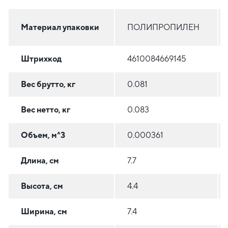
Материал упаковки
ПОЛИПРОПИЛЕН
Штрихкод
4610084669145
Вес брутто, кг
0.081
Вес нетто, кг
0.083
Объем, м^3
0.000361
Длина, см
7.7
Высота, см
4.4
Ширина, см
7.4