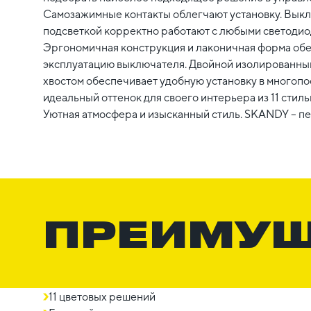
Самозажимные контакты облегчают установку. Выкл
подсветкой корректно работают с любыми светодио
Эргономичная конструкция и лаконичная форма об
эксплуатацию выключателя. Двойной изолированны
хвостом обеспечивает удобную установку в многоп
идеальный оттенок для своего интерьера из 11 стил
Уютная атмосфера и изысканный стиль. SKANDY – п
ПРЕИМУ
11 цветовых решений