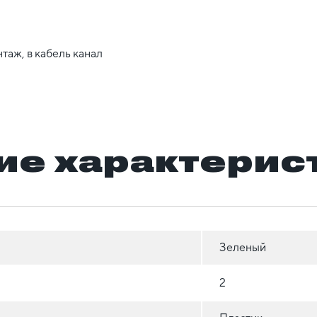
таж, в кабель канал
ие характерис
Зеленый
2