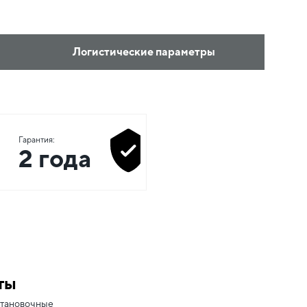
Логистические параметры
Гарантия:
2 года
ты
становочные