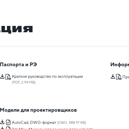
ация
Паспорта и РЭ
Инфор
Краткое руководство по эксплуатации
Пр
(PDF, 2.94 MB)
Модели для проектировщиков
AutoCad, DWG-формат
(DWG, 588.97 KB)