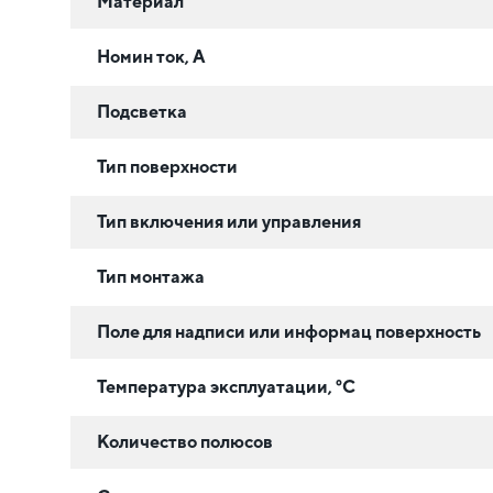
Материал
Номин ток, А
Подсветка
Тип поверхности
Тип включения или управления
Тип монтажа
Поле для надписи или информац поверхность
Температура эксплуатации, °C
Количество полюсов