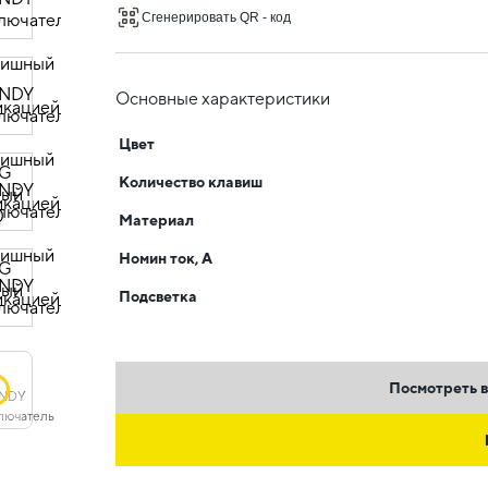
Сгенерировать QR - код
Основные характеристики
Цвет
Количество клавиш
Материал
Номин ток, А
Подсветка
Посмотреть в