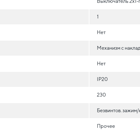
Выключатель 2х1-
1
Нет
Механизм с накла
Нет
IP20
230
Безвинтов. зажим
Прочее