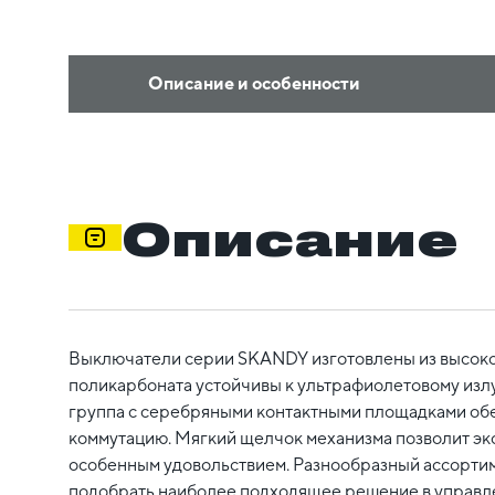
Описание и особенности
Описание
Выключатели серии SKANDY изготовлены из высок
поликарбоната устойчивы к ультрафиолетовому изл
группа с серебряными контактными площадками об
коммутацию. Мягкий щелчок механизма позволит эк
особенным удовольствием. Разнообразный ассортим
подобрать наиболее подходящее решение в управл