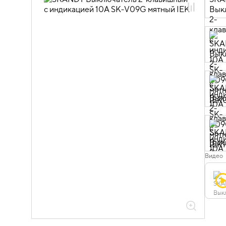
06.01.02.10 ЭУИ SKANDY мятный
Видео