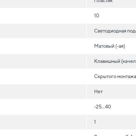
Пластик
10
Светодиодная под
Матовый (-ая)
Клавишный (качел
Скрытого монтажа 
Нет
-25...40
1