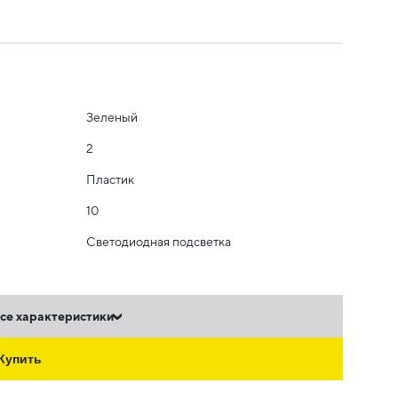
Зеленый
2
Пластик
10
Светодиодная подсветка
се характеристики
Купить