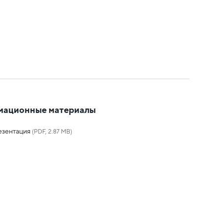
мационные материалы
езентация
(PDF, 2.87 MB)