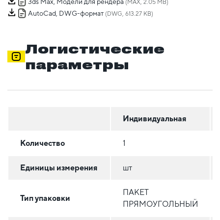
3ds Max, Модели для рендера
(MAX, 2.05 MB)
AutoCad, DWG-формат
(DWG, 613.27 KB)
Логистические
параметры
Индивидуальная
Количество
1
Единицы измерения
шт
ПАКЕТ
Тип упаковки
ПРЯМОУГОЛЬНЫЙ