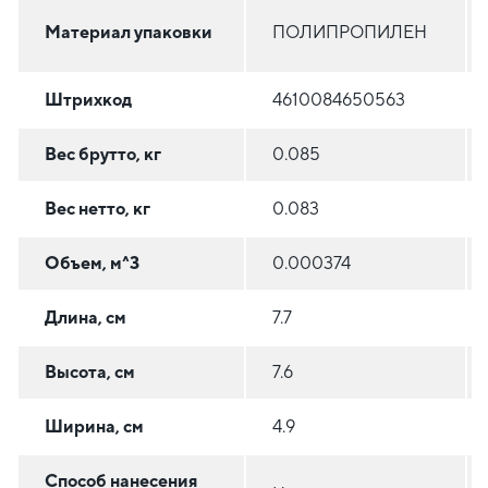
Материал упаковки
ПОЛИПРОПИЛЕН
Штрихкод
4610084650563
Вес брутто, кг
0.085
Вес нетто, кг
0.083
Объем, м^3
0.000374
Длина, см
7.7
Высота, см
7.6
Ширина, см
4.9
Способ нанесения