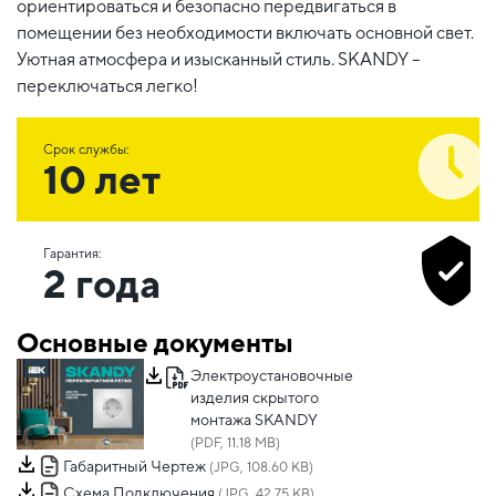
ориентироваться и безопасно передвигаться в
помещении без необходимости включать основной свет.
Уютная атмосфера и изысканный стиль. SKANDY –
переключаться легко!
Срок службы:
10 лет
Гарантия:
2 года
Основные документы
Электроустановочные
изделия скрытого
монтажа SKANDY
(PDF, 11.18 MB)
Габаритный Чертеж
(JPG, 108.60 KB)
Схема Подключения
(JPG, 42.75 KB)