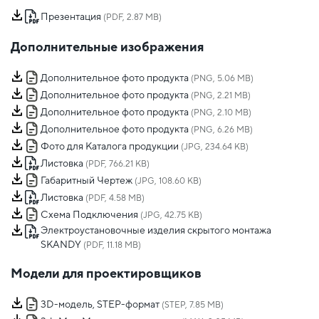
Презентация
(PDF, 2.87 MB)
Дополнительные изображения
Дополнительное фото продукта
(PNG, 5.06 MB)
Дополнительное фото продукта
(PNG, 2.21 MB)
Дополнительное фото продукта
(PNG, 2.10 MB)
Дополнительное фото продукта
(PNG, 6.26 MB)
Фото для Каталога продукции
(JPG, 234.64 KB)
Листовка
(PDF, 766.21 KB)
Габаритный Чертеж
(JPG, 108.60 KB)
Листовка
(PDF, 4.58 MB)
Схема Подключения
(JPG, 42.75 KB)
Электроустановочные изделия скрытого монтажа
SKANDY
(PDF, 11.18 MB)
Модели для проектировщиков
3D-модель, STEP-формат
(STEP, 7.85 MB)