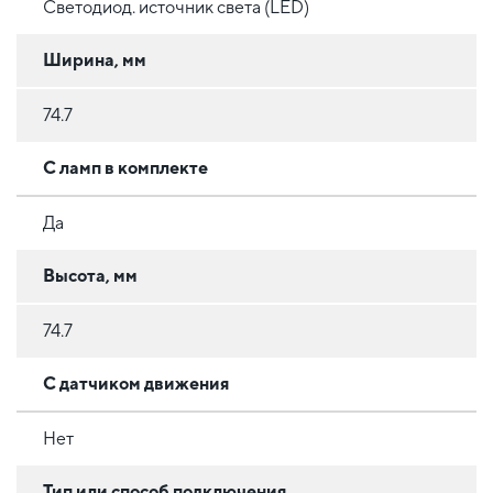
Светодиод. источник света (LED)
Ширина, мм
74.7
С ламп в комплекте
Да
Высота, мм
74.7
С датчиком движения
Нет
Тип или способ подключения