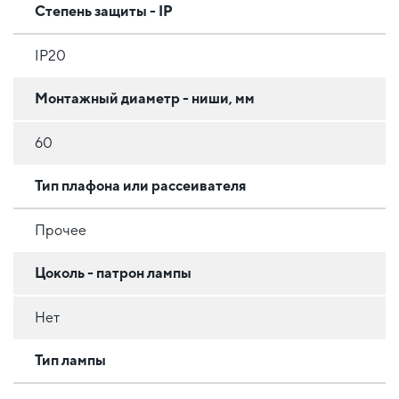
Степень защиты - IP
IP20
Монтажный диаметр - ниши, мм
60
Тип плафона или рассеивателя
Прочее
Цоколь - патрон лампы
Нет
Тип лампы