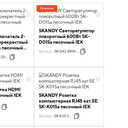
Новинка
SKANDY Светорегулятор
ючатель 2-
поворотный 600Вт SK-
ерекрестный
D01Sa песочный IEK
a песочный
Артикул
:
SK-D41-0600-K98
-10-K98
тка HDMI
очный IEK
SKANDY Розетка
компьютерная RJ45 кат.5E
SK-K01Sa песочный IEK
K98
Артикул
:
SK-K10-1-K98