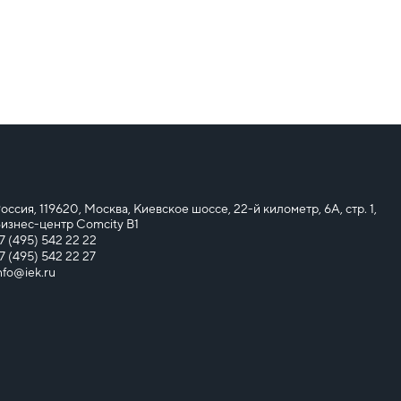
оссия, 119620, Москва, Киевское шоссе, 22-й километр, 6А, стр. 1,
изнес-центр Comcity B1
7 (495) 542 22 22
7 (495) 542 22 27
nfo@iek.ru