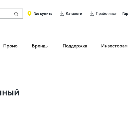
Где купить
Каталоги
Прайс-лист
Га
Промо
Бренды
Поддержка
Инвесторам
ОЧНЫЙ