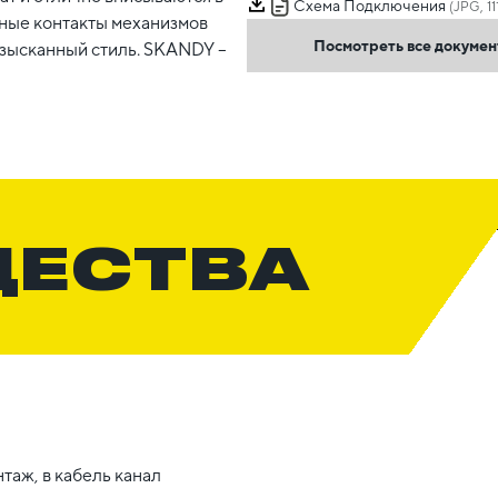
Схема Подключения
(JPG, 11
ные контакты механизмов
Посмотреть все докуме
изысканный стиль. SKANDY –
ЩЕСТВА
таж, в кабель канал