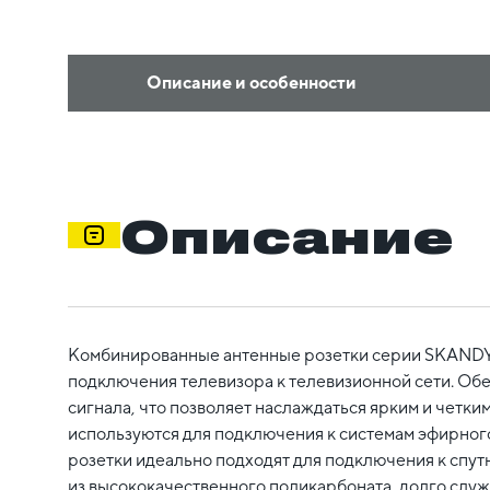
Описание и особенности
Описание
Комбинированные антенные розетки серии SKANDY
подключения телевизора к телевизионной сети. Об
сигнала, что позволяет наслаждаться ярким и четки
используются для подключения к системам эфирного
розетки идеально подходят для подключения к спу
из высококачественного поликарбоната, долго служ