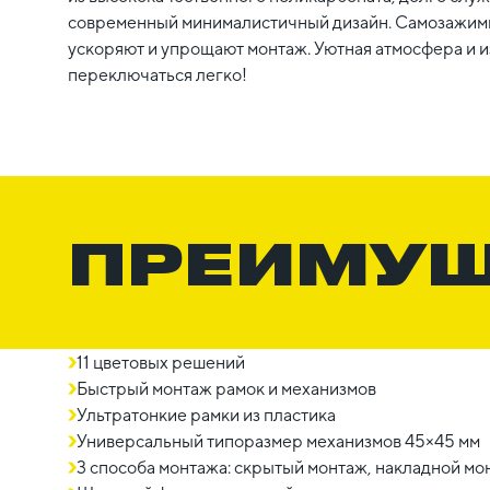
современный минималистичный дизайн. Самозажим
ускоряют и упрощают монтаж. Уютная атмосфера и 
переключаться легко!
ПРЕИМУ
11 цветовых решений
Быстрый монтаж рамок и механизмов
Ультратонкие рамки из пластика
Универсальный типоразмер механизмов 45×45 мм
3 способа монтажа: скрытый монтаж, накладной мон