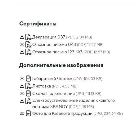
Сертификаты
Декларация 037
(PDF, 2.09 MB)
Отказное письмо 043
(PDF, 12.27 MB)
Отказное письмо 123-ФЗ
(PDF, 12.57 MB)
Дополнительные изображения
Габаритный Чертеж
(JPG, 104.03 KB)
Листовка
(PDF, 4.58 MB)
Схема Подключения
(JPG, 111.13 KB)
Электроустановочные изделия скрытого
монтажа SKANDY
(PDF, 11.18 MB)
Фото для Каталога продукции
(JPG, 234.64 KB)