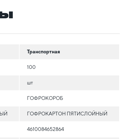
ры
Транспортная
100
шт
ГОФРОКОРОБ
НЫЙ
ГОФРОКАРТОН ПЯТИСЛОЙНЫЙ
4610084652864