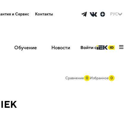
рантия и Сервис
Контакты
РУС
Обучение
Новости
Войти с
Сравнение
0
Избранное
0
 IEK