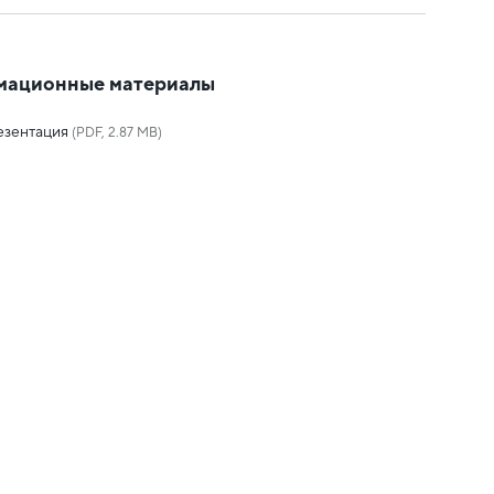
мационные материалы
езентация
(PDF, 2.87 MB)