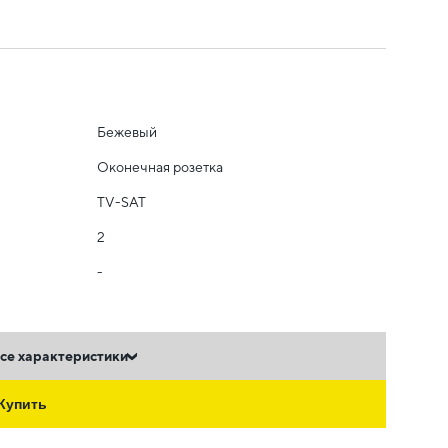
Бежевый
Оконечная розетка
TV-SAT
2
-
се характеристики
Купить