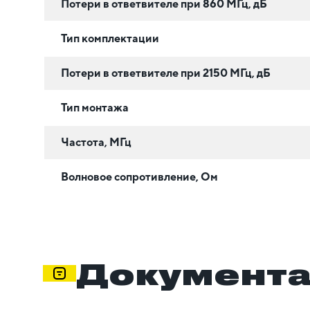
Потери в ответвителе при 860 МГц, дБ
Тип комплектации
Потери в ответвителе при 2150 МГц, дБ
Тип монтажа
Частота, МГц
Волновое сопротивление, Ом
Документ