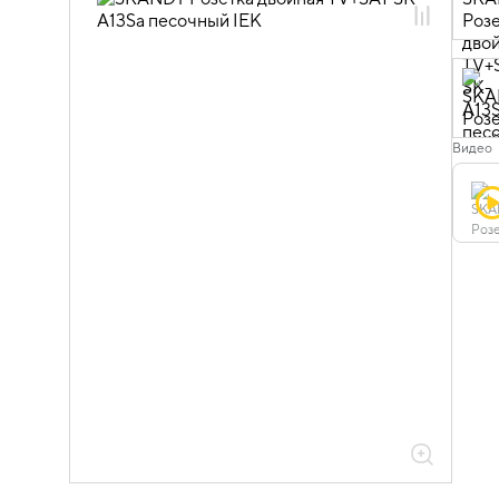
06.01.02.07 ЭУИ SKANDY песочный
Видео