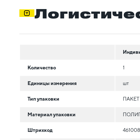
Логистиче
Индив
Количество
1
Единицы измерения
шт
Тип упаковки
ПАКЕТ
Материал упаковки
ПОЛИ
Штрихкод
46100