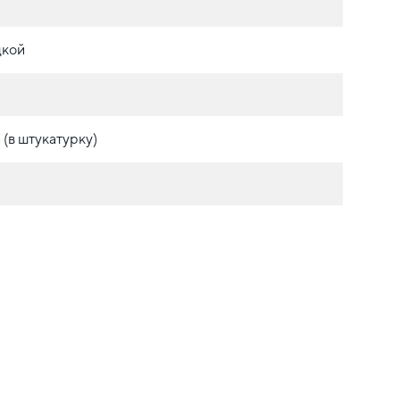
дкой
(в штукатурку)