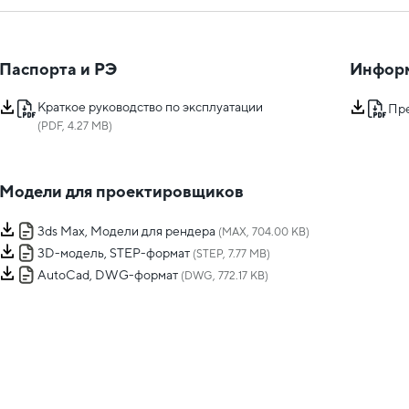
Паспорта и РЭ
Инфор
Краткое руководство по эксплуатации
Пр
(PDF, 4.27 MB)
Модели для проектировщиков
3ds Max, Модели для рендера
(MAX, 704.00 KB)
3D-модель, STEP-формат
(STEP, 7.77 MB)
AutoCad, DWG-формат
(DWG, 772.17 KB)