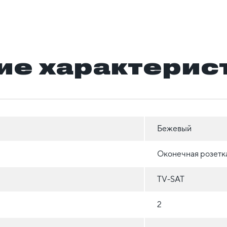
ие характерис
Бежевый
Оконечная розетк
TV-SAT
2