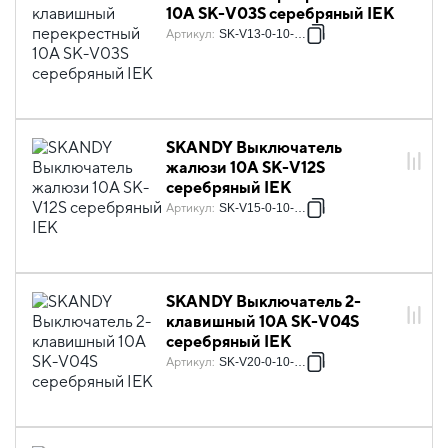
10А SK-V03S серебряный IEK
Артикул
:
SK-V13-0-10-K23
SKANDY Выключатель
жалюзи 10А SK-V12S
серебряный IEK
Артикул
:
SK-V15-0-10-K23
SKANDY Выключатель 2-
клавишный 10А SK-V04S
серебряный IEK
Артикул
:
SK-V20-0-10-K23