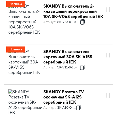
Новинка
SKANDY Выключатель 2-
клавишный перекрестный
10А SK-V06S серебряный IEK
Артикул
:
SK-V23-0-10-K23
Новинка
SKANDY Выключатель
карточный 30А SK-V15S
серебряный IEK
Артикул
:
SK-V11-0-10-K23
SKANDY Розетка TV
оконечная SK-A12S
серебряный IEK
Артикул
:
SK-A10-O-K23