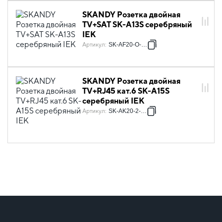
SKANDY Розетка двойная
TV+SAT SK-A13S серебряный
IEK
Артикул
:
SK-AF20-O-K23
SKANDY Розетка двойная
TV+RJ45 кат.6 SK-A15S
серебряный IEK
Артикул
:
SK-AK20-2-K23