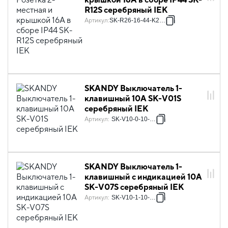
R12S серебряный IEK
Артикул
:
SK-R26-16-44-K23-F
SKANDY Выключатель 1-
клавишный 10А SK-V01S
серебряный IEK
Артикул
:
SK-V10-0-10-K23
SKANDY Выключатель 1-
клавишный с индикацией 10А
SK-V07S серебряный IEK
Артикул
:
SK-V10-1-10-K23