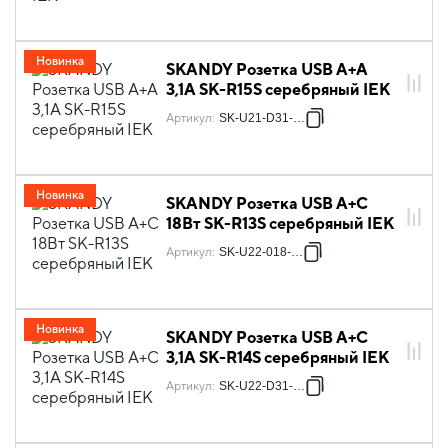
Новинка
SKANDY Розетка USB A+A
3,1А SK-R15S серебряный IEK
Артикул
:
SK-U21-D31-K23
Новинка
SKANDY Розетка USB A+C
18Вт SK-R13S серебряный IEK
Артикул
:
SK-U22-018-K23
Новинка
SKANDY Розетка USB A+C
3,1А SK-R14S серебряный IEK
Артикул
:
SK-U22-D31-K23