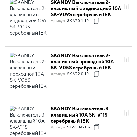
SKANDY Выключатель 2-
клавишный с индикацией 10А
SK-V09S серебряный IEK
Артикул
:
SK-V20-1-10-K23
SKANDY Выключатель 2-
клавишный проходной 10А
SK-V05S серебряный IEK
Артикул
:
SK-V22-0-10-K23
SKANDY Выключатель 3-
клавишный 10А SK-V11S
серебряный IEK
Артикул
:
SK-V30-0-10-K23