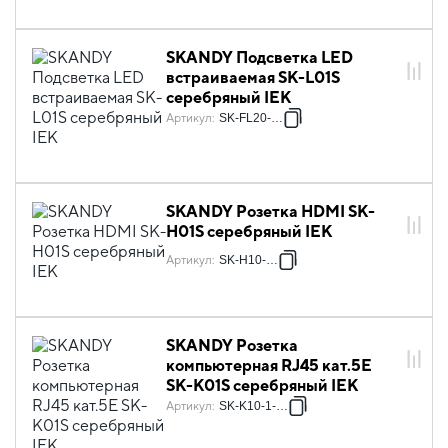
SKANDY Подсветка LED
встраиваемая SK-L01S
серебряный IEK
Артикул
:
SK-FL20-K23
SKANDY Розетка HDMI SK-
H01S серебряный IEK
Артикул
:
SK-H10-K23
SKANDY Розетка
компьютерная RJ45 кат.5E
SK-K01S серебряный IEK
Артикул
:
SK-K10-1-K23