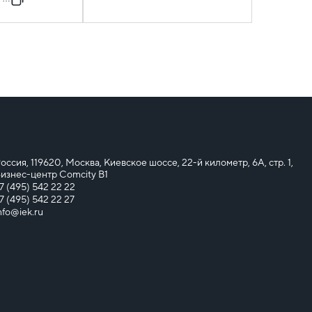
оссия, 119620, Москва, Киевское шоссе, 22-й километр, 6А, стр. 1,
изнес-центр Comcity B1
7 (495) 542 22 22
7 (495) 542 22 27
nfo@iek.ru