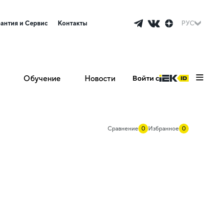
рантия и Сервис
Контакты
РУС
Обучение
Новости
Войти с
Сравнение
0
Избранное
0