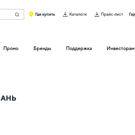
Где купить
Каталоги
Прайс-лист
Га
Промо
Бренды
Поддержка
Инвесторам
ПАНЬ