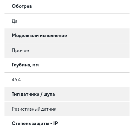
Обогрев
Да
Модель или исполнение
Прочее
Глубина, мм
46.4
Тип датчика / щупа
Резистивный датчик
Степень защиты - IP