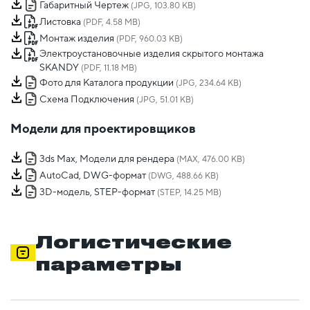
Габаритный Чертеж
(JPG, 103.80 KB)
Листовка
(PDF, 4.58 MB)
Монтаж изделия
(PDF, 960.03 KB)
Электроустановочные изделия скрытого монтажа
SKANDY
(PDF, 11.18 MB)
Фото для Каталога продукции
(JPG, 234.64 KB)
Схема Подключения
(JPG, 51.01 KB)
Модели для проектировщиков
3ds Max, Модели для рендера
(MAX, 476.00 KB)
AutoCad, DWG-формат
(DWG, 488.66 KB)
3D-модель, STEP-формат
(STEP, 14.25 MB)
Логистические
параметры