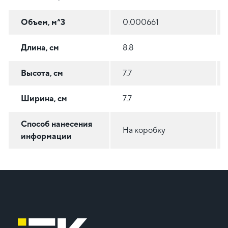
Объем, м^3
0.000661
Длина, см
8.8
Высота, см
7.7
Ширина, см
7.7
Способ нанесения
На коробку
информации