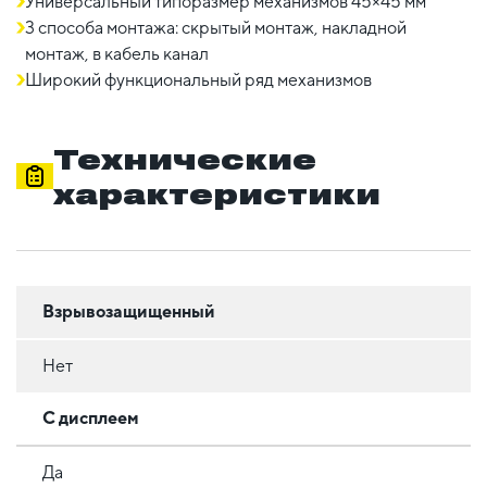
Универсальный типоразмер механизмов 45×45 мм
3 способа монтажа: скрытый монтаж, накладной
монтаж, в кабель канал
Широкий функциональный ряд механизмов
Технические
характеристики
Взрывозащищенный
Нет
С дисплеем
Да