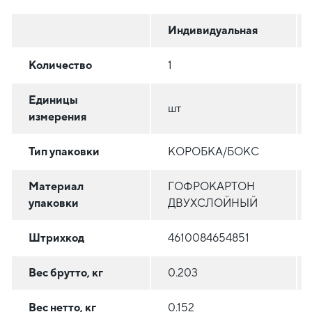
Индивидуальная
Количество
1
Единицы
шт
измерения
Тип упаковки
КОРОБКА/БОКС
Материал
ГОФРОКАРТОН
упаковки
ДВУХСЛОЙНЫЙ
Штрихкод
4610084654851
Вес брутто, кг
0.203
Вес нетто, кг
0.152