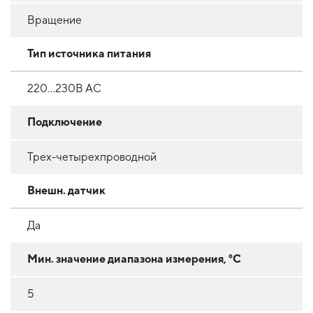
Вращение
Тип источника питания
220...230В AC
Подключение
Трех-четырехпроводной
Внешн. датчик
Да
Мин. значение диапазона измерения, °C
5