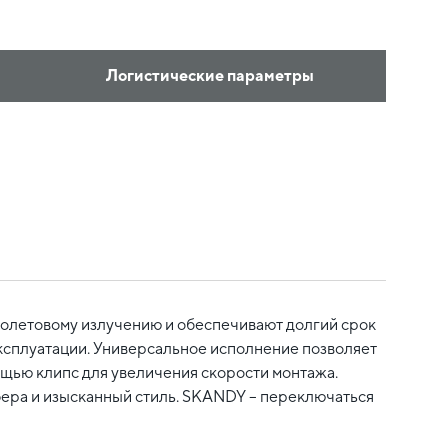
Логистические параметры
олетовому излучению и обеспечивают долгий срок
 эксплуатации. Универсальное исполнение позволяет
ощью клипс для увеличения скорости монтажа.
фера и изысканный стиль. SKANDY – переключаться