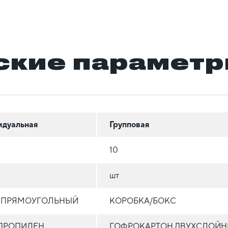
ские парамет
идуальная
Групповая
10
шт
 ПРЯМОУГОЛЬНЫЙ
КОРОБКА/БОКС
ПРОПИЛЕН
ГОФРОКАРТОН ДВУХСЛОЙ