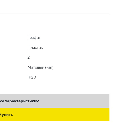
Графит
Пластик
2
Матовый (-ая)
IP20
се характеристики
Купить