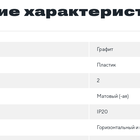
ие характерис
Графит
Пластик
2
Матовый (-ая)
IP20
Горизонтальный и