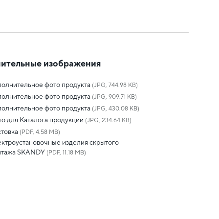
ительные изображения
олнительное фото продукта
(JPG, 744.98 KB)
олнительное фото продукта
(JPG, 909.71 KB)
олнительное фото продукта
(JPG, 430.08 KB)
о для Каталога продукции
(JPG, 234.64 KB)
товка
(PDF, 4.58 MB)
ктроустановочные изделия скрытого
нтажа SKANDY
(PDF, 11.18 MB)