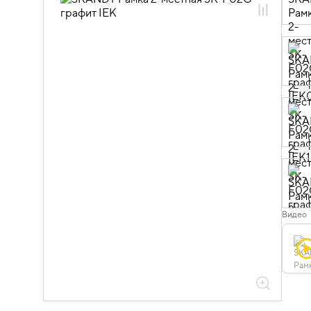
06.01.02.12 Рамки пластиковые
SKANDY
Видео