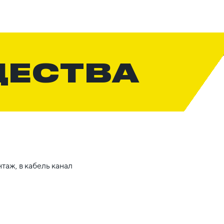
ЩЕСТВА
таж, в кабель канал