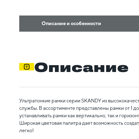
Описание и особенности
Описание
Ультратонкие рамки серии SKANDY из высококачест
службы. В ассортименте представлены рамки от 1 до
устанавливать рамки как вертикально, так и горизо
Широкая цветовая палитра дает возможность созда
легко!