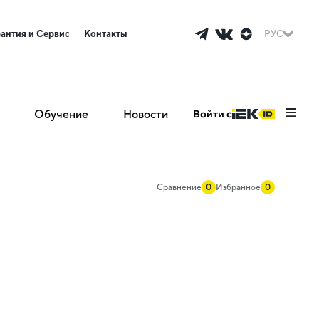
рантия и Сервис
Контакты
РУС
Обучение
Новости
Войти с
Сравнение
0
Избранное
0