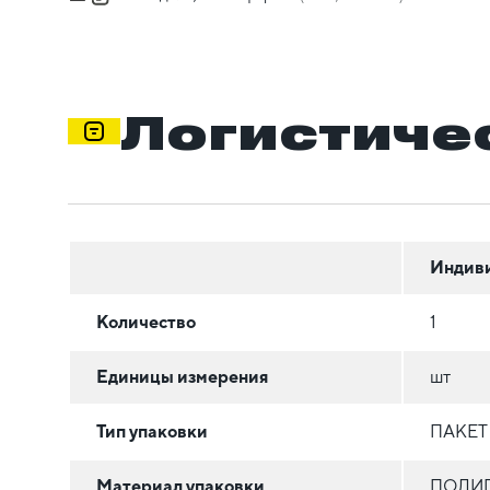
Логистиче
Индив
Количество
1
Единицы измерения
шт
Тип упаковки
ПАКЕТ
Материал упаковки
ПОЛИ