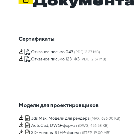
Документ
Сертификаты
Отказное письмо 043
(PDF, 12.27 MB)
Отказное письмо 123-ФЗ
(PDF, 12.57 MB)
Модели для проектировщиков
3ds Max, Модели для рендера
(MAX, 636.00 KB)
AutoCad, DWG-формат
(DWG, 456.58 KB)
3D-модель, STEP-формат
(STEP, 19.00 MB)