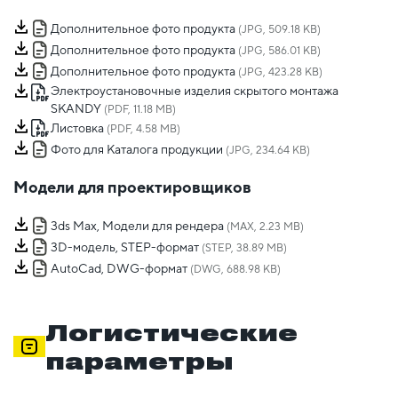
Дополнительное фото продукта
(JPG, 509.18 KB)
Дополнительное фото продукта
(JPG, 586.01 KB)
Дополнительное фото продукта
(JPG, 423.28 KB)
Электроустановочные изделия скрытого монтажа
SKANDY
(PDF, 11.18 MB)
Листовка
(PDF, 4.58 MB)
Фото для Каталога продукции
(JPG, 234.64 KB)
Модели для проектировщиков
3ds Max, Модели для рендера
(MAX, 2.23 MB)
3D-модель, STEP-формат
(STEP, 38.89 MB)
AutoCad, DWG-формат
(DWG, 688.98 KB)
Логистические
параметры