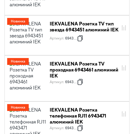
Новинка
IEKVALENA Розетка TV тип
звезда 6943451 алюминий IEK
Артикул
:
6943451
Новинка
IEKVALENA Розетка TV
проходная 6943461 алюминий
IEK
Артикул
:
6943461
Новинка
IEKVALENA Розетка
телефонная RJ11 6943471
алюминий IEK
Артикул
:
6943471