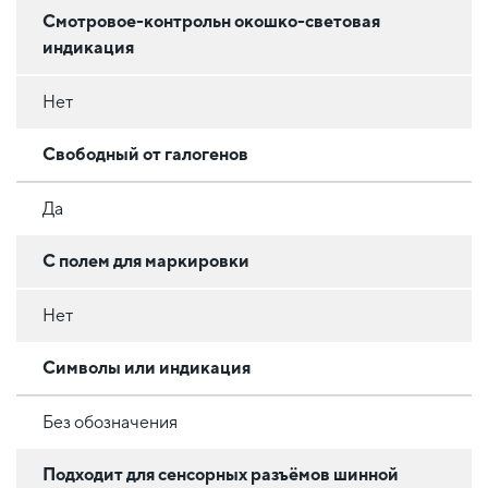
Смотровое-контрольн окошко-световая
индикация
Нет
Свободный от галогенов
Да
С полем для маркировки
Нет
Символы или индикация
Без обозначения
Подходит для сенсорных разъёмов шинной