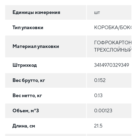
Единицы измерения
шт
Тип упаковки
КОРОБКА/БОКС
ГОФРОКАРТОН
Материал упаковки
ТРЕХСЛОЙНЫЙ
Штрихкод
3414970329349
Вес брутто, кг
0.152
Вес нетто, кг
0.13
Объем, м^3
0.00123
Длина, см
21.5