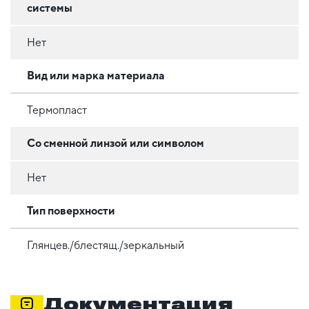
системы
Нет
Вид или марка материала
Термопласт
Со сменной линзой или символом
Нет
Тип поверхности
Глянцев./блестящ./зеркальный
Документация