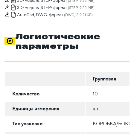
3D-модель, STEP-формат
(STEP, 9.22 MB)
3D-модель, STEP-формат
(STEP, 9.22 MB)
AutoCad, DWG-формат
(DWG, 219.21 KB)
Логистические
параметры
Групповая
Количество
10
Единицы измерения
шт
Тип упаковки
КОРОБКА/БОКС