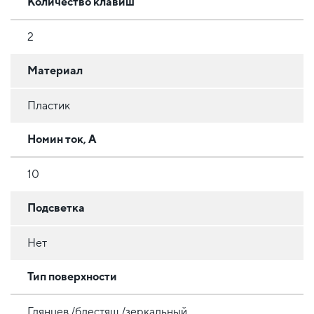
Количество клавиш
2
Материал
Пластик
Номин ток, А
10
Подсветка
Нет
Тип поверхности
Глянцев./блестящ./зеркальный