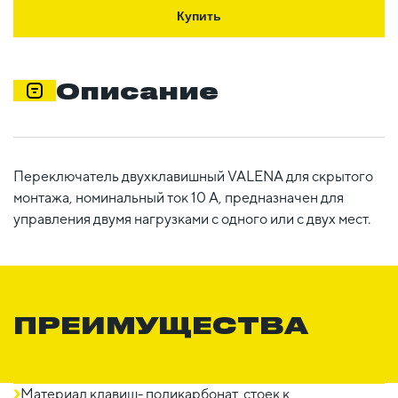
Купить
Описание
Переключатель двухклавишный VALENA для скрытого
монтажа, номинальный ток 10 А, предназначен для
управления двумя нагрузками с одного или с двух мест.
ПРЕИМУЩЕСТВА
Материал клавиш- поликарбонат, стоек к