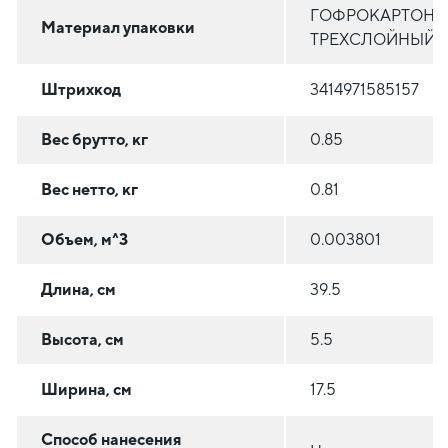
ГОФРОКАРТОН
Материал упаковки
ТРЕХСЛОЙНЫЙ
Штрихкод
3414971585157
Вес брутто, кг
0.85
Вес нетто, кг
0.81
Объем, м^3
0.003801
Длина, см
39.5
Высота, см
5.5
Ширина, см
17.5
Способ нанесения