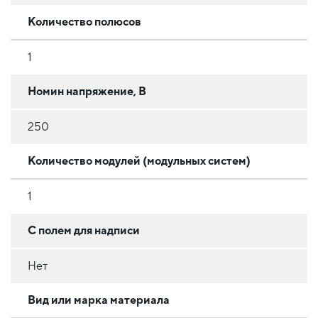
Количество полюсов
1
Номин напряжение, В
250
Количество модулей (модульных систем)
1
С полем для надписи
Нет
Вид или марка материала