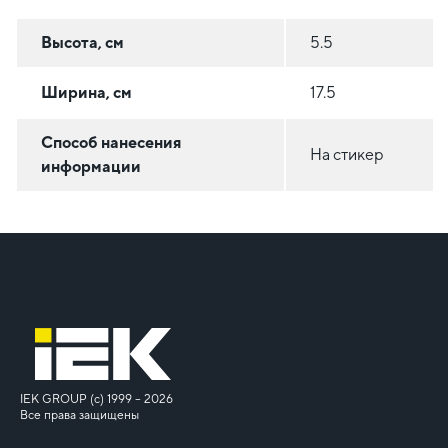
Высота, см
5.5
Ширина, см
17.5
Способ нанесения
На стикер
информации
IEK GROUP (c) 1999 – 2026
Все права защищены