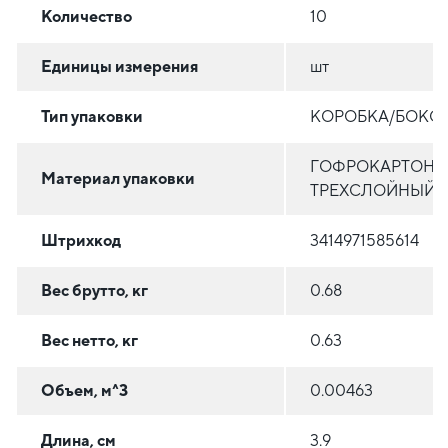
Количество
10
Единицы измерения
шт
Тип упаковки
КОРОБКА/БОКС
ГОФРОКАРТОН
Материал упаковки
ТРЕХСЛОЙНЫЙ
Штрихкод
3414971585614
Вес брутто, кг
0.68
Вес нетто, кг
0.63
Объем, м^3
0.00463
Длина, см
3.9