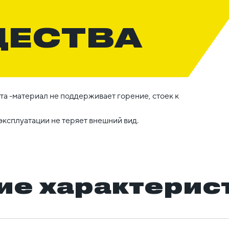
ЩЕСТВА
а -материал не поддерживает горение, стоек к
эксплуатации не теряет внешний вид.
ие характерис