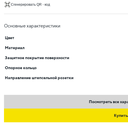
Сгенерировать QR - код
Основные характеристики
Цвет
Материал
Защитное покрытие поверхности
Опорное кольцо
Направление штепсельной розетки
Посмотреть все хар
Купит