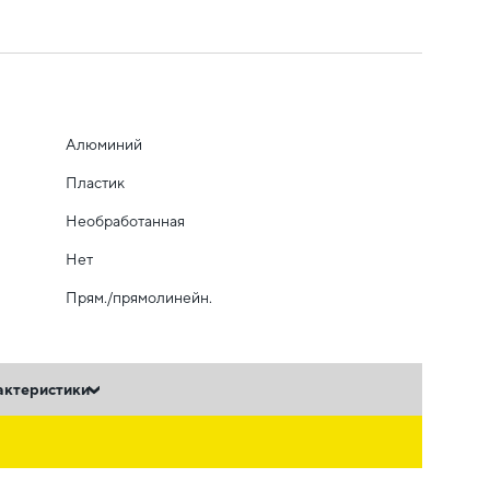
Алюминий
Пластик
Необработанная
Нет
Прям./прямолинейн.
актеристики
ь