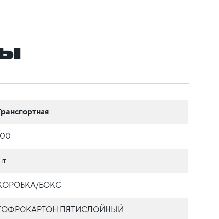
ры
Транспортная
100
шт
КОРОБКА/БОКС
ГОФРОКАРТОН ПЯТИСЛОЙНЫЙ