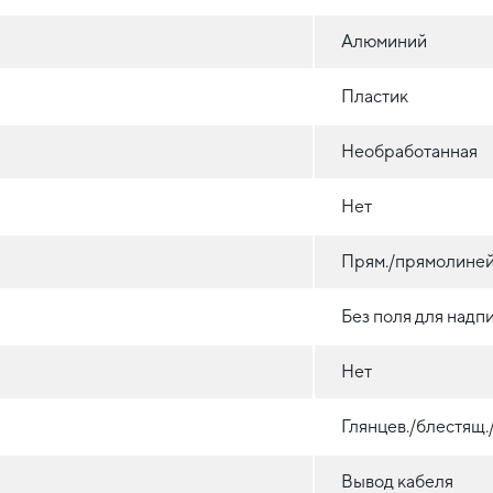
Алюминий
Пластик
Необработанная
Нет
Прям./прямолиней
Без поля для надп
Нет
Глянцев./блестящ
Вывод кабеля