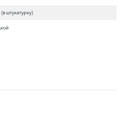
(в штукатурку)
дкой