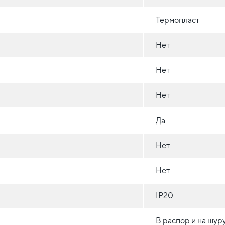
Термопласт
Нет
Нет
Нет
Да
Нет
Нет
IP20
В распор и на шур