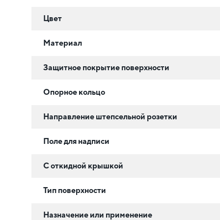
Цвет
Материал
Защитное покрытие поверхности
Опорное кольцо
Направление штепсельной розетки
Поле для надписи
С откидной крышкой
Тип поверхности
Назначение или применение