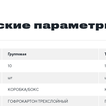
ские парамет
Групповая
10
шт
КОРОБКА/БОКС
ГОФРОКАРТОН ТРЕХСЛОЙНЫЙ