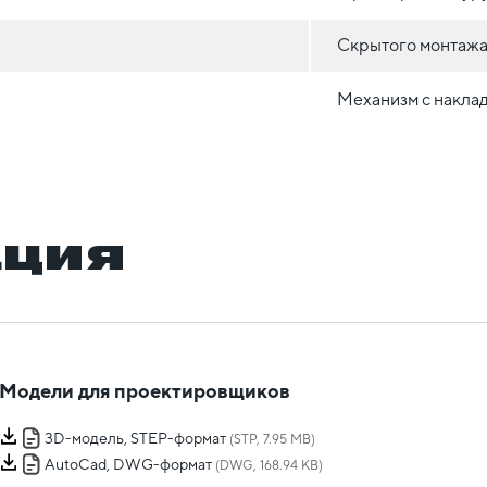
Скрытого монтажа 
Механизм с накла
ация
Модели для проектировщиков
3D-модель, STEP-формат
(STP, 7.95 MB)
AutoCad, DWG-формат
(DWG, 168.94 KB)