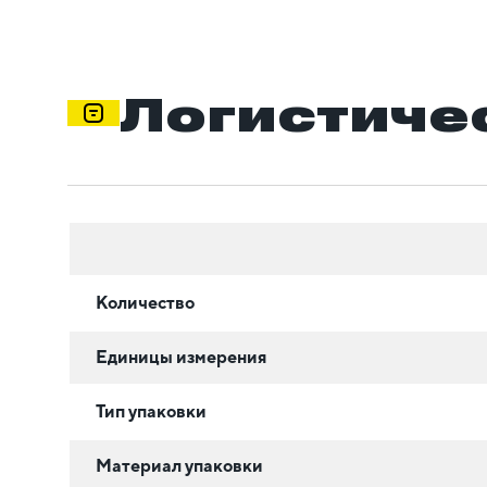
Логистиче
Количество
Единицы измерения
Тип упаковки
Материал упаковки