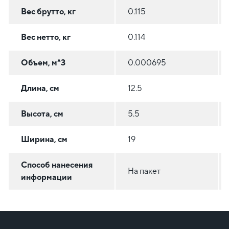
Вес брутто, кг
0.115
Вес нетто, кг
0.114
Объем, м^3
0.000695
Длина, см
12.5
Высота, см
5.5
Ширина, см
19
Способ нанесения
На пакет
информации