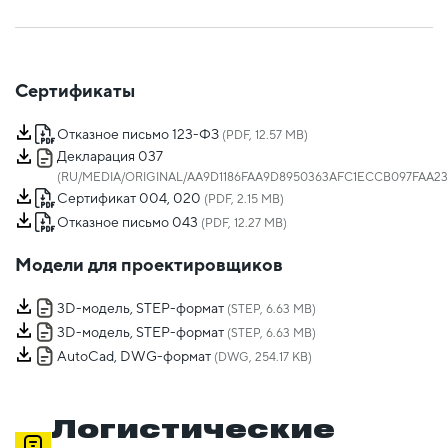
Сертификаты
Отказное письмо 123-ФЗ
(PDF, 12.57 MB)
Декларация 037
(RU/MEDIA/ORIGINAL/AA9D1186FAA9D8950363AFC1ECCB097FAA23D
Сертификат 004, 020
(PDF, 2.15 MB)
Отказное письмо 043
(PDF, 12.27 MB)
Модели для проектировщиков
3D-модель, STEP-формат
(STEP, 6.63 MB)
3D-модель, STEP-формат
(STEP, 6.63 MB)
AutoCad, DWG-формат
(DWG, 254.17 KB)
Логистические