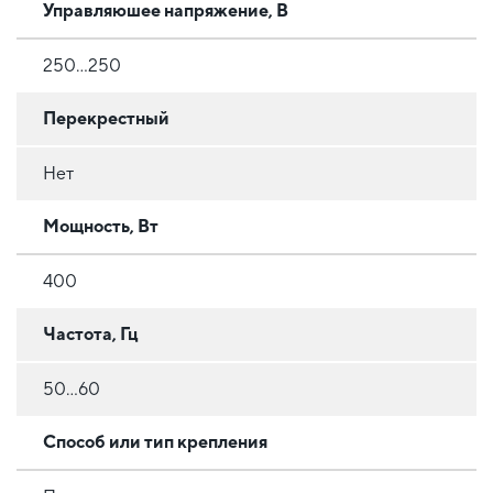
Управляюшее напряжение, В
250...250
Перекрестный
Нет
Мощность, Вт
400
Частота, Гц
50…60
Способ или тип крепления