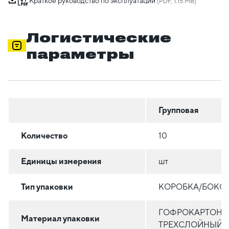
Краткое руководство по эксплуатации
(PDF, 1.15 MB)
Логистические
параметры
Групповая
Количество
10
Единицы измерения
шт
Тип упаковки
КОРОБКА/БОКС
ГОФРОКАРТОН
Материал упаковки
ТРЕХСЛОЙНЫЙ