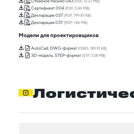
Отказное письмо 043
(PDF, 12.27 MB)
Сертификат 004
(PDF, 2.43 MB)
Декларация 037
(PDF, 799.87 KB)
Декларация 037
(PDF, 1.86 MB)
Модели для проектировщиков
AutoCad, DWG-формат
(DWG, 189.91 KB)
3D-модель, STEP-формат
(STP, 7.28 MB)
Логистиче