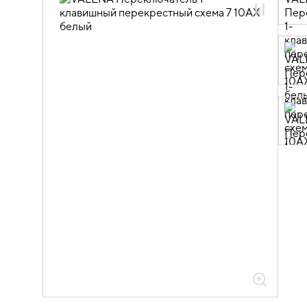
06.01.14.01 ЭУИ VALENA: цвет белый