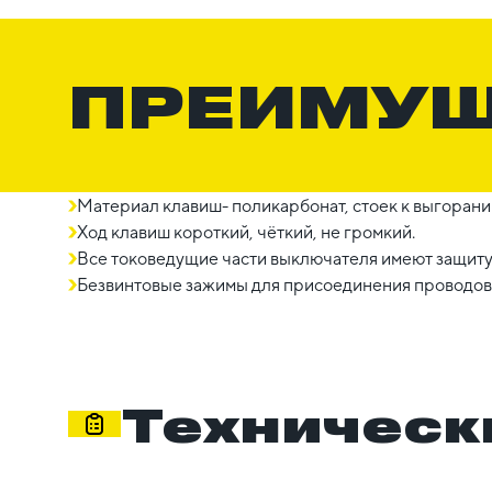
ПРЕИМУ
Материал клавиш- поликарбонат, стоек к выгорани
Ход клавиш короткий, чёткий, не громкий.
Все токоведущие части выключателя имеют защиту
Безвинтовые зажимы для присоединения проводов 
Техническ