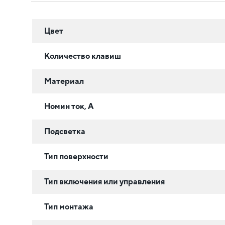
Цвет
Количество клавиш
Материал
Номин ток, А
Подсветка
Тип поверхности
Тип включения или управления
Тип монтажа