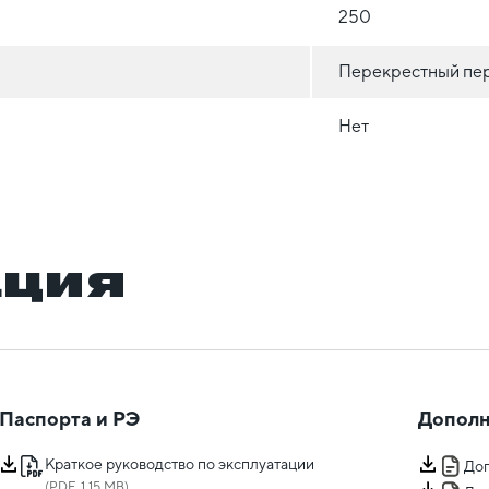
250
Перекрестный пе
Нет
ация
Паспорта и РЭ
Дополн
Краткое руководство по эксплуатации
Доп
(PDF, 1.15 MB)