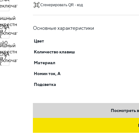
Сгенерировать QR - код
Основные характеристики
Цвет
Количество клавиш
Материал
Номин ток, А
Подсветка
Посмотреть в