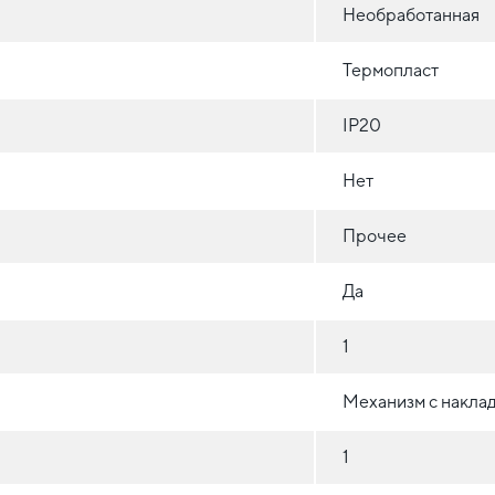
Необработанная
Термопласт
IP20
Нет
Прочее
Да
1
Механизм с накла
1