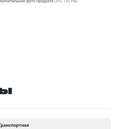
олнительное фото продукта
(JPG, 1.92 MB)
ры
Транспортная