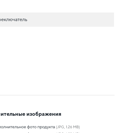
реключатель
ительные изображения
олнительное фото продукта
(JPG, 1.26 MB)