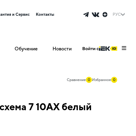
рантия и Сервис
Контакты
РУС
Обучение
Новости
Войти с
Сравнение
0
Избранное
0
схема 7 10АХ белый