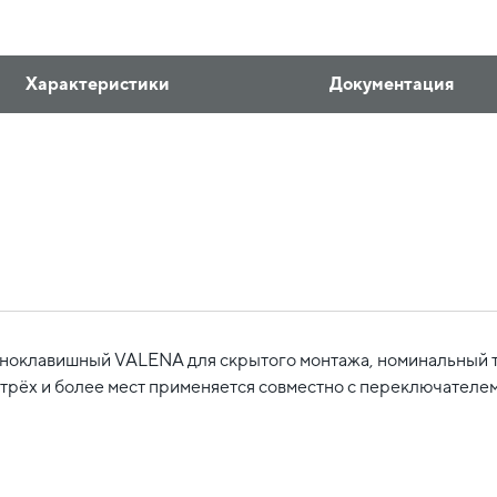
Характеристики
Документация
оклавишный VALENA для скрытого монтажа, номинальный то
 с трёх и более мест применяется совместно с переключате