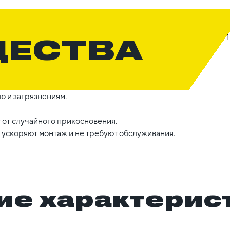
ЩЕСТВА
ю и загрязнениям.
 от случайного прикосновения.
ускоряют монтаж и не требуют обслуживания.
ие характерис