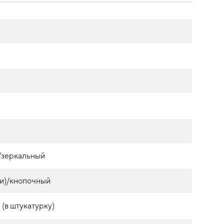
./зеркальный
и)/кнопочный
(в штукатурку)