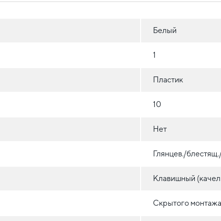
Белый
1
Пластик
10
Нет
Глянцев./блестящ
Клавишный (качел
Скрытого монтажа 