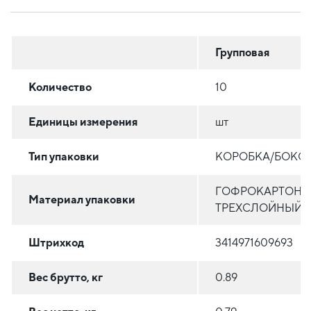
Групповая
Количество
10
Единицы измерения
шт
Тип упаковки
КОРОБКА/БОКС
ГОФРОКАРТОН
Материал упаковки
ТРЕХСЛОЙНЫЙ
Штрихкод
3414971609693
Вес брутто, кг
0.89