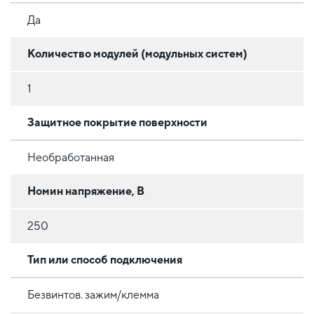
Да
Количество модулей (модульных систем)
1
Защитное покрытие поверхности
Необработанная
Номин напряжение, В
250
Тип или способ подключения
Безвинтов. зажим/клемма