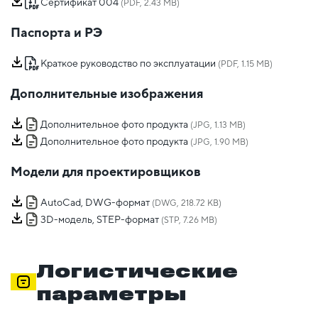
Сертификат 004
(PDF, 2.43 MB)
Паспорта и РЭ
Краткое руководство по эксплуатации
(PDF, 1.15 MB)
Дополнительные изображения
Дополнительное фото продукта
(JPG, 1.13 MB)
Дополнительное фото продукта
(JPG, 1.90 MB)
Модели для проектировщиков
AutoCad, DWG-формат
(DWG, 218.72 KB)
3D-модель, STEP-формат
(STP, 7.26 MB)
Логистические
параметры