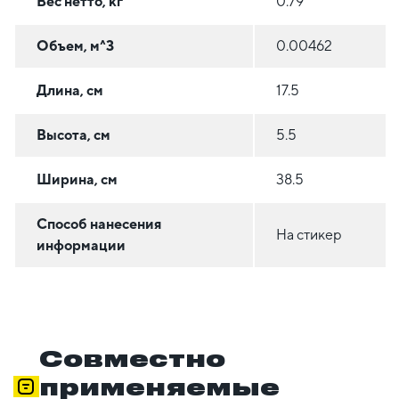
Вес нетто, кг
0.79
Объем, м^3
0.00462
Длина, см
17.5
Высота, см
5.5
Ширина, см
38.5
Способ нанесения
На стикер
информации
Совместно
применяемые