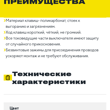
ПРЕИМУЩЕСТВА
Материал клавиш- поликарбонат, стоек к
выгоранию и загрязнениям.
Ход клавиш короткий, чёткий, не громкий.
Все токоведущие части выключателя имеют защиту
от случайного прикосновения.
Безвинтовые зажимы для присоединения проводов
ускоряют монтаж и не требуют обслуживания.
Технические
характеристики
Цвет